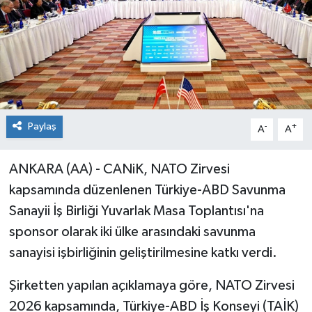
Paylaş
-
+
A
A
ANKARA (AA) - CANiK, NATO Zirvesi
kapsamında düzenlenen Türkiye-ABD Savunma
Sanayii İş Birliği Yuvarlak Masa Toplantısı'na
sponsor olarak iki ülke arasındaki savunma
sanayisi işbirliğinin geliştirilmesine katkı verdi.
Şirketten yapılan açıklamaya göre, NATO Zirvesi
2026 kapsamında, Türkiye-ABD İş Konseyi (TAİK)