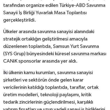
tarafından organize edilen Türkiye-ABD Savunma
Sanayii İş Birliği Yuvarlak Masa Toplantısı
gerçekleştirildi.
Ülkeler arasında savunma sanayisi alanındaki
stratejik ortaklığın geliştirilmesi amacıyla
düzenlenen toplantıda, Samsun Yurt Savunma
(SYS Grup) bünyesindeki küresel savunma markası
CANiK sponsorlar arasında yer aldı.
İki ülkenin kamu kurumları, savunma sanayisi
şirketleri ve sektörün önde gelen karar
vericilerinin katıldığı toplantıda, taraflar, ortak
üretim modelleri, teknoloji paylaşımı, kritik
tedarik zincirlerinin güçlendirilmesi, karşılıklı
yatırım fırsatları ve uzun vadeli sanayi iş birliklerini