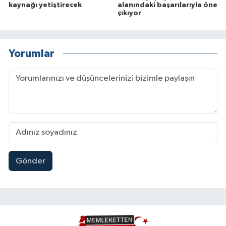
kaynağı yetiştirecek
alanındaki başarılarıyla öne
çıkıyor
Yorumlar
Gönder