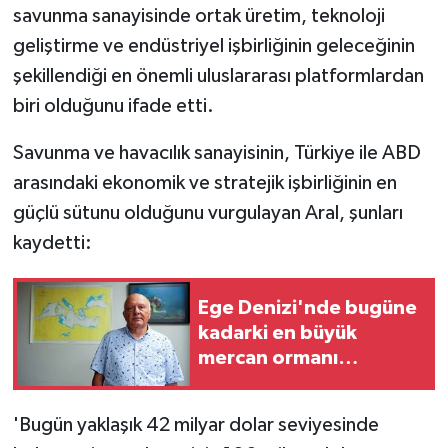
savunma sanayisinde ortak üretim, teknoloji
geliştirme ve endüstriyel işbirliğinin geleceğinin
şekillendiği en önemli uluslararası platformlardan
biri olduğunu ifade etti.
Savunma ve havacılık sanayisinin, Türkiye ile ABD
arasındaki ekonomik ve stratejik işbirliğinin en
güçlü sütunu olduğunu vurgulayan Aral, şunları
kaydetti:
Ege Denizi'nde bugüne
kadarki en büyük
mercan ormanı
keşfedildi
'Bugün yaklaşık 42 milyar dolar seviyesinde