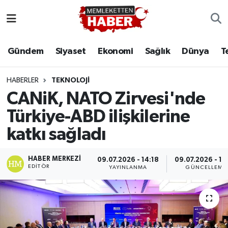
Gündem
Siyaset
Ekonomi
Sağlık
Dünya
T
HABERLER
TEKNOLOJI
CANiK, NATO Zirvesi'nde
Türkiye-ABD ilişkilerine
katkı sağladı
HABER MERKEZI
09.07.2026 - 14:18
09.07.2026 - 14
EDITÖR
YAYINLANMA
GÜNCELLEME