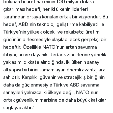
bulunan ticaret hacminin 100 milyar dolara
çıkarılması hedefi, her iki ülkenin liderleri
tarafından ortaya konulan ortak bir vizyondur. Bu
hedef, ABD'nin teknoloji geliştirme kabiliyeti ile
Türkiye'nin yüksek ölçekli ve rekabetçi üretim
gücünün birleşmesiyle ulaşılabilecek gerçekçi bir
hedeftir. Özellikle NATO'nun artan savunma
ihtiyaçları ve dayanıklı tedarik zincirlerine yönelik
yaklaşımı dikkate alındığında, iki ülkenin sanayi
altyapısı birbirini tamamlayan önemli avantajlara
sahiptir. Karşılıklı güvenin ve stratejik iş birliğinin
daha da güçlenmesiyle Türk ve ABD savunma
sanayileri yalnızca iki ülkeye değil, NATO'nun
ortak güvenlik mimarisine de daha büyük katkılar
sağlayacaktır.'