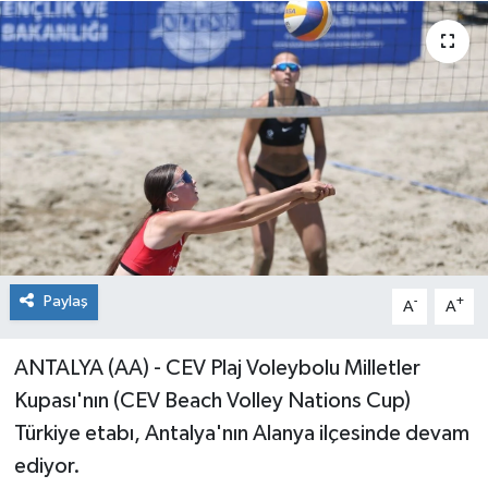
Paylaş
-
+
A
A
ANTALYA (AA) - CEV Plaj Voleybolu Milletler
Kupası'nın (CEV Beach Volley Nations Cup)
Türkiye etabı, Antalya'nın Alanya ilçesinde devam
ediyor.