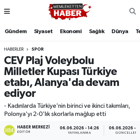
Gündem
Siyaset
Ekonomi
Sağlık
Dünya
T
HABERLER
SPOR
CEV Plaj Voleybolu
Milletler Kupası Türkiye
etabı, Alanya'da devam
ediyor
- Kadınlarda Türkiye'nin birinci ve ikinci takımları,
Polonya'yı 2-0'lık skorlarla mağlup etti
HABER MERKEZI
06.06.2026 - 14:26
06.06.2026 - 1
EDITÖR
YAYINLANMA
GÜNCELLEM