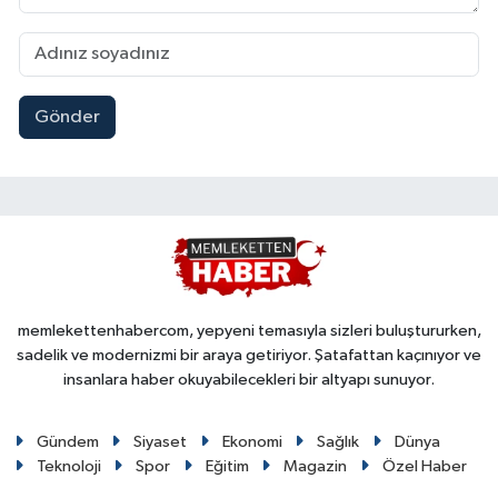
Gönder
memlekettenhabercom, yepyeni temasıyla sizleri buluştururken,
sadelik ve modernizmi bir araya getiriyor. Şatafattan kaçınıyor ve
insanlara haber okuyabilecekleri bir altyapı sunuyor.
Gündem
Siyaset
Ekonomi
Sağlık
Dünya
Teknoloji
Spor
Eğitim
Magazin
Özel Haber