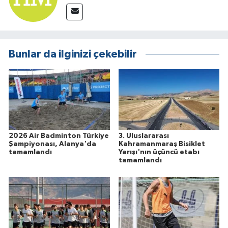
Bunlar da ilginizi çekebilir
2026 Air Badminton Türkiye
3. Uluslararası
Şampiyonası, Alanya'da
Kahramanmaraş Bisiklet
tamamlandı
Yarışı'nın üçüncü etabı
tamamlandı