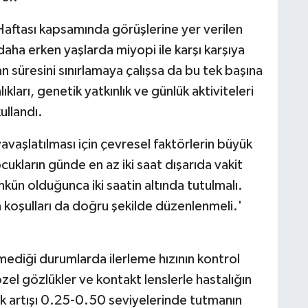
aftası kapsamında görüşlerine yer verilen
ha erken yaşlarda miyopi ile karşı karşıya
n süresini sınırlamaya çalışsa da bu tek başına
ıkları, genetik yatkınlık ve günlük aktiviteleri
kullandı.
avaşlatılması için çevresel faktörlerin büyük
ukların günde en az iki saat dışarıda vakit
ün olduğunca iki saatin altında tutulmalı.
koşulları da doğru şekilde düzenlenmeli.'
diği durumlarda ilerleme hızının kontrol
 özel gözlükler ve kontakt lenslerle hastalığın
llık artışı 0.25-0.50 seviyelerinde tutmanın