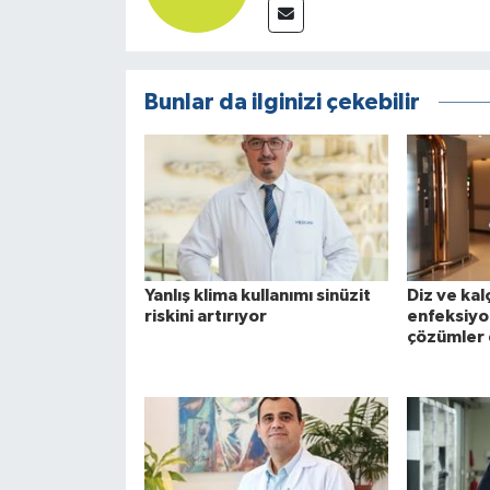
Bunlar da ilginizi çekebilir
Yanlış klima kullanımı sinüzit
Diz ve kal
riskini artırıyor
enfeksiyo
çözümler 