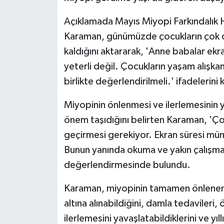
Açıklamada Mayıs Miyopi Farkındalık H
Karaman, günümüzde çocukların çok da
kaldığını aktararak, 'Anne babalar ekra
yeterli değil. Çocukların yaşam alışkanl
birlikte değerlendirilmeli.' ifadelerini 
Miyopinin önlenmesi ve ilerlemesinin y
önem taşıdığını belirten Karaman, 'Çoc
geçirmesi gerekiyor. Ekran süresi mümk
Bunun yanında okuma ve yakın çalışma 
değerlendirmesinde bulundu.
Karaman, miyopinin tamamen önleneme
altına alınabildiğini, damla tedavileri,
ilerlemesini yavaşlatabildiklerini ve yı