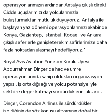
operasyonlarımızın ardından Antalya çıkışlı direkt
Cidde uçuşlarımızı da yolcularımızla
buluşturmaktan mutluluk duyuyoruz. Antalya ile
başlayan yaz dönemi operasyonlarımızı akabinde
Konya, Gaziantep, İstanbul, Kocaeli ve Ankara
çıkışlı seferlerle genişleterek misafirlerimize daha
fazla noktadan ulaşmayı hedefliyoruz.'
Royal Avis Aviation Yönetim Kurulu Üyesi
Abdurrahman Dinçer de hac ve umre
operasyonlarında sahip oldukları organizasyon
yapısı, iş ortaklığı ağı ve yolcu potansiyeliyle
sektöre değer katmayı sürdürdüklerini aktardı.
Dinçer, Corendon Airlines ile sürdürdükleri
işbirliğinin de söz konusu altyapının doğal bir