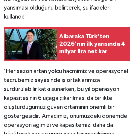
yansıması olduğunu belirterek, şu ifadeleri
kullandı:
Albaraka Türk'ten
2026'nın ilk yarısında 4
milyar lira net kar
'Her sezon artan yolcu hacmimiz ve operasyonel
tecrübemiz sayesinde iş ortaklarımıza
sürdürülebilir katkı sunarken, bu yıl operasyon
kapasitesinin 6 uçağa çıkarılması da birlikte
oluşturduğumuz güven ortamının önemli bir
göstergesidir. Amacımız, önümüzdeki dönemde
operasyon ağımızı ve kapasitemizi daha da