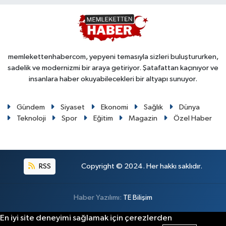
memlekettenhabercom, yepyeni temasıyla sizleri buluştururken,
sadelik ve modernizmi bir araya getiriyor. Şatafattan kaçınıyor ve
insanlara haber okuyabilecekleri bir altyapı sunuyor.
Gündem
Siyaset
Ekonomi
Sağlık
Dünya
Teknoloji
Spor
Eğitim
Magazin
Özel Haber
RSS
Copyright © 2024. Her hakkı saklıdır.
Haber Yazılımı:
TE Bilişim
En iyi site deneyimi sağlamak için çerezlerden