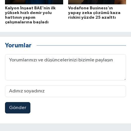
Kalyon İnşaat BAE'nin ilk
Vodafone Business'ın
yüksek hızlı demir yolu
yapay zeka çözümü kaza
hattının yapım
riskini yüzde 25 azalttı
çalışmalarına başladı
Yorumlar
Gönder