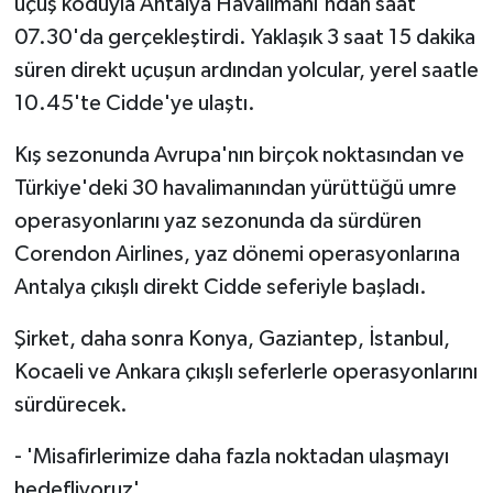
uçuş koduyla Antalya Havalimanı'ndan saat
07.30'da gerçekleştirdi. Yaklaşık 3 saat 15 dakika
süren direkt uçuşun ardından yolcular, yerel saatle
10.45'te Cidde'ye ulaştı.
Kış sezonunda Avrupa'nın birçok noktasından ve
Türkiye'deki 30 havalimanından yürüttüğü umre
operasyonlarını yaz sezonunda da sürdüren
Corendon Airlines, yaz dönemi operasyonlarına
Antalya çıkışlı direkt Cidde seferiyle başladı.
Şirket, daha sonra Konya, Gaziantep, İstanbul,
Kocaeli ve Ankara çıkışlı seferlerle operasyonlarını
sürdürecek.
- 'Misafirlerimize daha fazla noktadan ulaşmayı
hedefliyoruz'