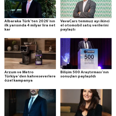
Albaraka Türk'ten 2026'nın
VavaCars temmuz ayı ikinci
ilk yarısında 4 milyar lira net
el otomobil satış verilerini
kar
paylaştı
Arzum ve Metro
Bilişim 500 Araştırması'nın
Türkiye'den kahveseverlere
sonuçları paylaşıldı
özel kampanya