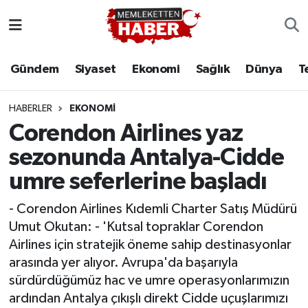
Gündem
Siyaset
Ekonomi
Sağlık
Dünya
T
HABERLER
EKONOMI
Corendon Airlines yaz
sezonunda Antalya-Cidde
umre seferlerine başladı
- Corendon Airlines Kıdemli Charter Satış Müdürü
Umut Okutan: - 'Kutsal topraklar Corendon
Airlines için stratejik öneme sahip destinasyonlar
arasında yer alıyor. Avrupa'da başarıyla
sürdürdüğümüz hac ve umre operasyonlarımızın
ardından Antalya çıkışlı direkt Cidde uçuşlarımızı