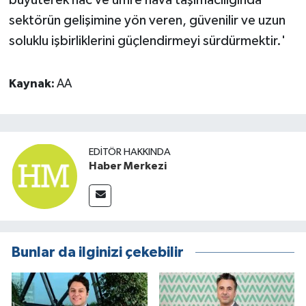
büyüterek hac ve umre hava taşımacılığında
sektörün gelişimine yön veren, güvenilir ve uzun
soluklu işbirliklerini güçlendirmeyi sürdürmektir.'
Kaynak:
AA
EDITÖR HAKKINDA
Haber Merkezi
Bunlar da ilginizi çekebilir