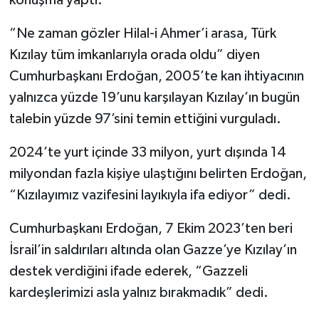
“Ne zaman gözler Hilal-i Ahmer’i arasa, Türk
Kızılay tüm imkanlarıyla orada oldu” diyen
Cumhurbaşkanı Erdoğan, 2005’te kan ihtiyacının
yalnızca yüzde 19’unu karşılayan Kızılay’ın bugün
talebin yüzde 97’sini temin ettiğini vurguladı.
2024’te yurt içinde 33 milyon, yurt dışında 14
milyondan fazla kişiye ulaştığını belirten Erdoğan,
“Kızılayımız vazifesini layıkıyla ifa ediyor” dedi.
Cumhurbaşkanı Erdoğan, 7 Ekim 2023’ten beri
İsrail’in saldırıları altında olan Gazze’ye Kızılay’ın
destek verdiğini ifade ederek, “Gazzeli
kardeşlerimizi asla yalnız bırakmadık” dedi.