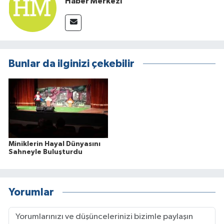
Haber Merkezi
Bunlar da ilginizi çekebilir
Miniklerin Hayal Dünyasını
Sahneyle Buluşturdu
Yorumlar