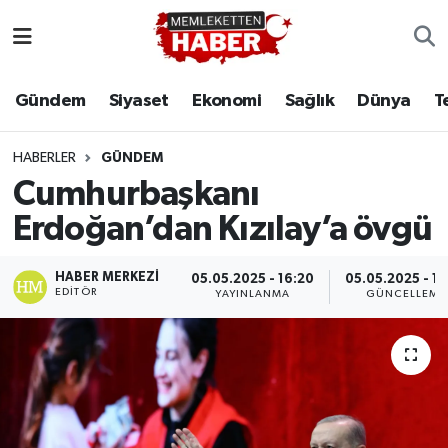
Gündem
Siyaset
Ekonomi
Sağlık
Dünya
T
HABERLER
GÜNDEM
Cumhurbaşkanı
Erdoğan’dan Kızılay’a övgü
HABER MERKEZI
05.05.2025 - 16:20
05.05.2025 - 16
EDITÖR
YAYINLANMA
GÜNCELLEME