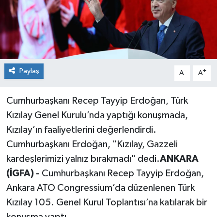
Paylaş
-
+
A
A
Cumhurbaşkanı Recep Tayyip Erdoğan, Türk
Kızılay Genel Kurulu’nda yaptığı konuşmada,
Kızılay’ın faaliyetlerini değerlendirdi.
Cumhurbaşkanı Erdoğan, "Kızılay, Gazzeli
kardeşlerimizi yalnız bırakmadı" dedi.
ANKARA
(İGFA) -
Cumhurbaşkanı Recep Tayyip Erdoğan,
Ankara ATO Congressium’da düzenlenen Türk
Kızılay 105. Genel Kurul Toplantısı’na katılarak bir
konuşma yaptı.