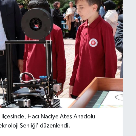
ilçesinde, Hacı Naciye Ateş Anadolu
eknoloji Şenliği' düzenlendi.