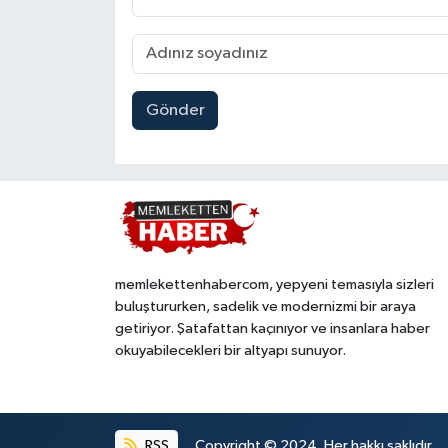
Gönder
memlekettenhabercom, yepyeni temasıyla sizleri
buluştururken, sadelik ve modernizmi bir araya
getiriyor. Şatafattan kaçınıyor ve insanlara haber
okuyabilecekleri bir altyapı sunuyor.
RSS
Copyright © 2024. Her hakkı saklıdır.