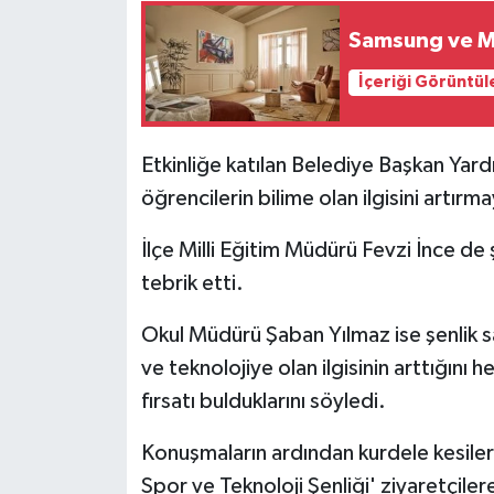
Samsung ve M
İçeriği Görüntül
Etkinliğe katılan Belediye Başkan Yard
öğrencilerin bilime olan ilgisini artırm
İlçe Milli Eğitim Müdürü Fevzi İnce de
tebrik etti.
Okul Müdürü Şaban Yılmaz ise şenlik s
ve teknolojiye olan ilgisinin arttığın
fırsatı bulduklarını söyledi.
Konuşmaların ardından kurdele kesilerek
Spor ve Teknoloji Şenliği' ziyaretçilere