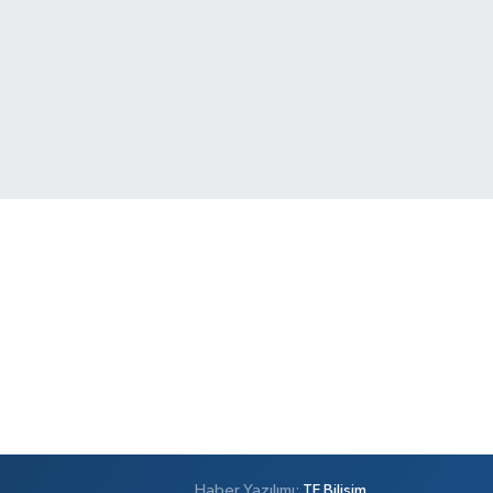
Haber Yazılımı:
TE Bilişim