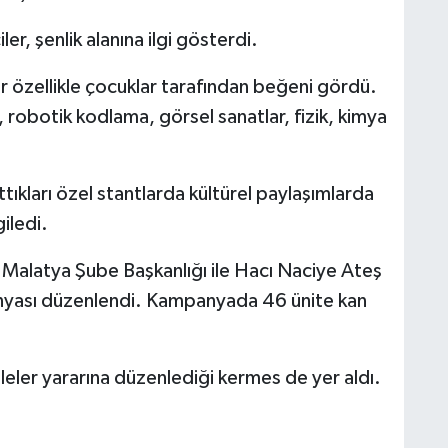
er, şenlik alanına ilgi gösterdi.
ar özellikle çocuklar tarafından beğeni gördü.
, robotik kodlama, görsel sanatlar, fizik, kimya
ıttıkları özel stantlarda kültürel paylaşımlarda
iledi.
y Malatya Şube Başkanlığı ile Hacı Naciye Ateş
panyası düzenlendi. Kampanyada 46 ünite kan
aileler yararına düzenlediği kermes de yer aldı.