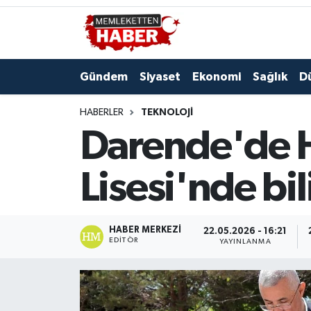
Gündem
Siyaset
Ekonomi
Sağlık
D
HABERLER
TEKNOLOJI
Darende'de H
Lisesi'nde bi
HABER MERKEZI
22.05.2026 - 16:21
EDITÖR
YAYINLANMA