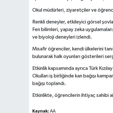
Okul müdürleri, ziyaretçiler ve öğrencil
Renkli deneyler, etkileyici görsel şovl
Fen bilimleri, yapay zeka uygulamaları
ve biyoloji deneyleri izlendi.
Misafir öğrenciler, kendi ülkelerini tan
bulunarak halk oyunları gösterileri serg
Etkinlik kapsamında ayrıca Türk Kızıla
Okulları iş birliğinde kan bağışı kam
bağışı toplandı.
Etkinlikte, öğrencilerin ihtiyaç sahibi 
Kaynak:
AA