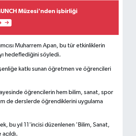
UNCH Müzesi'nden işbirliği
e
ımcısı Muharrem Apan, bu tür etkinliklerin
ayı hedeflediğini söyledi.
 şenliğe katkı sunan öğretmen ve öğrencileri
ayesinde öğrencilerin hem bilim, sanat, spor
ı hem de derslerde öğrendiklerini uygulama
, bu yıl 11'incisi düzenlenen 'Bilim, Sanat,
 açıldı.