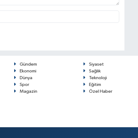
Gündem
Siyaset
Ekonomi
Sağlık
Dünya
Teknoloji
Spor
Eğitim
Magazin
Özel Haber