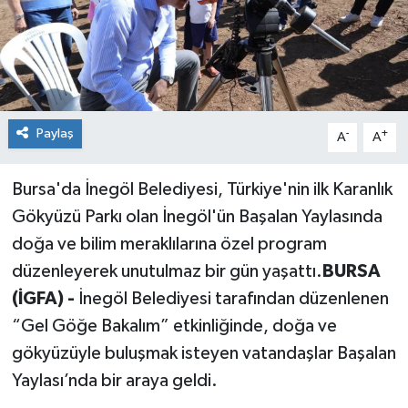
Paylaş
-
+
A
A
Bursa'da İnegöl Belediyesi, Türkiye'nin ilk Karanlık
Gökyüzü Parkı olan İnegöl'ün Başalan Yaylasında
doğa ve bilim meraklılarına özel program
düzenleyerek unutulmaz bir gün yaşattı.
BURSA
(İGFA) -
İnegöl Belediyesi tarafından düzenlenen
“Gel Göğe Bakalım” etkinliğinde, doğa ve
gökyüzüyle buluşmak isteyen vatandaşlar Başalan
Yaylası’nda bir araya geldi.