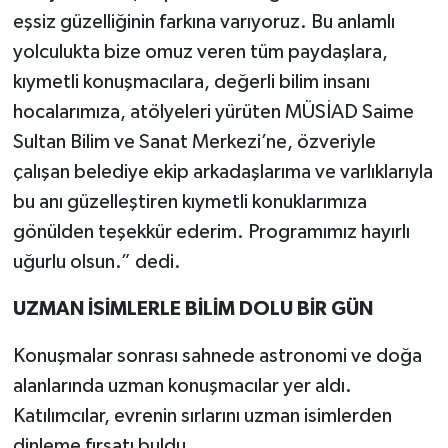
eşsiz güzelliğinin farkına varıyoruz. Bu anlamlı
yolculukta bize omuz veren tüm paydaşlara,
kıymetli konuşmacılara, değerli bilim insanı
hocalarımıza, atölyeleri yürüten MÜSİAD Saime
Sultan Bilim ve Sanat Merkezi’ne, özveriyle
çalışan belediye ekip arkadaşlarıma ve varlıklarıyla
bu anı güzelleştiren kıymetli konuklarımıza
gönülden teşekkür ederim. Programımız hayırlı
uğurlu olsun.” dedi.
UZMAN İSİMLERLE BİLİM DOLU BİR GÜN
Konuşmalar sonrası sahnede astronomi ve doğa
alanlarında uzman konuşmacılar yer aldı.
Katılımcılar, evrenin sırlarını uzman isimlerden
dinleme fırsatı buldu.