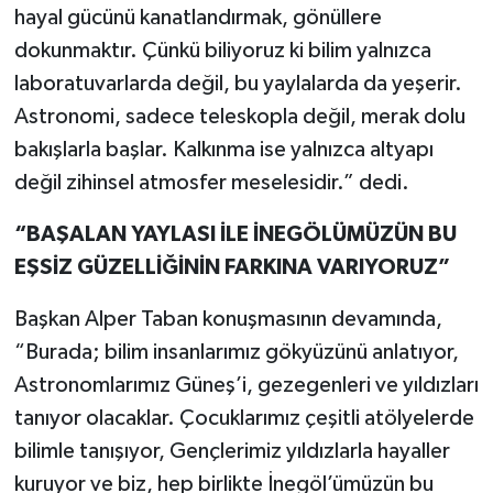
hayal gücünü kanatlandırmak, gönüllere
dokunmaktır. Çünkü biliyoruz ki bilim yalnızca
laboratuvarlarda değil, bu yaylalarda da yeşerir.
Astronomi, sadece teleskopla değil, merak dolu
bakışlarla başlar. Kalkınma ise yalnızca altyapı
değil zihinsel atmosfer meselesidir.” dedi.
“BAŞALAN YAYLASI İLE İNEGÖLÜMÜZÜN BU
EŞSİZ GÜZELLİĞİNİN FARKINA VARIYORUZ”
Başkan Alper Taban konuşmasının devamında,
“Burada; bilim insanlarımız gökyüzünü anlatıyor,
Astronomlarımız Güneş’i, gezegenleri ve yıldızları
tanıyor olacaklar. Çocuklarımız çeşitli atölyelerde
bilimle tanışıyor, Gençlerimiz yıldızlarla hayaller
kuruyor ve biz, hep birlikte İnegöl’ümüzün bu