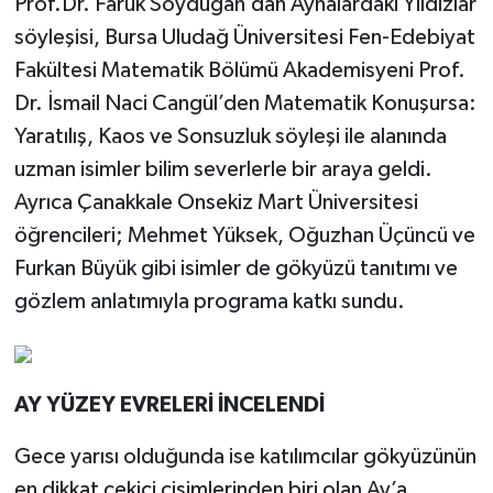
Prof.Dr. Faruk Soydugan’dan Aynalardaki Yıldızlar
söyleşisi, Bursa Uludağ Üniversitesi Fen-Edebiyat
Fakültesi Matematik Bölümü Akademisyeni Prof.
Dr. İsmail Naci Cangül’den Matematik Konuşursa:
Yaratılış, Kaos ve Sonsuzluk söyleşi ile alanında
uzman isimler bilim severlerle bir araya geldi.
Ayrıca Çanakkale Onsekiz Mart Üniversitesi
öğrencileri; Mehmet Yüksek, Oğuzhan Üçüncü ve
Furkan Büyük gibi isimler de gökyüzü tanıtımı ve
gözlem anlatımıyla programa katkı sundu.
AY YÜZEY EVRELERİ İNCELENDİ
Gece yarısı olduğunda ise katılımcılar gökyüzünün
en dikkat çekici cisimlerinden biri olan Ay’a