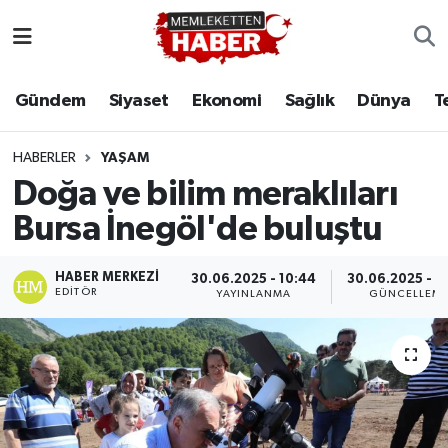
Gündem
Siyaset
Ekonomi
Sağlık
Dünya
T
HABERLER
YAŞAM
Doğa ve bilim meraklıları
Bursa İnegöl'de buluştu
HABER MERKEZI
30.06.2025 - 10:44
30.06.2025 - 1
EDITÖR
YAYINLANMA
GÜNCELLEM