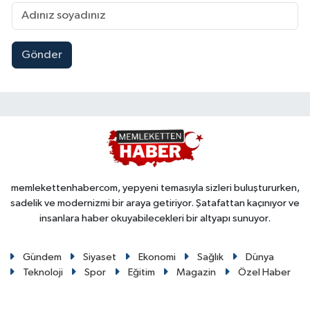
Gönder
memlekettenhabercom, yepyeni temasıyla sizleri buluştururken,
sadelik ve modernizmi bir araya getiriyor. Şatafattan kaçınıyor ve
insanlara haber okuyabilecekleri bir altyapı sunuyor.
Gündem
Siyaset
Ekonomi
Sağlık
Dünya
Teknoloji
Spor
Eğitim
Magazin
Özel Haber