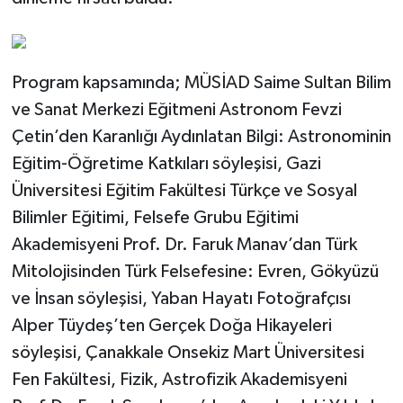
Program kapsamında; MÜSİAD Saime Sultan Bilim
ve Sanat Merkezi Eğitmeni Astronom Fevzi
Çetin’den Karanlığı Aydınlatan Bilgi: Astronominin
Eğitim-Öğretime Katkıları söyleşisi, Gazi
Üniversitesi Eğitim Fakültesi Türkçe ve Sosyal
Bilimler Eğitimi, Felsefe Grubu Eğitimi
Akademisyeni Prof. Dr. Faruk Manav’dan Türk
Mitolojisinden Türk Felsefesine: Evren, Gökyüzü
ve İnsan söyleşisi, Yaban Hayatı Fotoğrafçısı
Alper Tüydeş’ten Gerçek Doğa Hikayeleri
söyleşisi, Çanakkale Onsekiz Mart Üniversitesi
Fen Fakültesi, Fizik, Astrofizik Akademisyeni