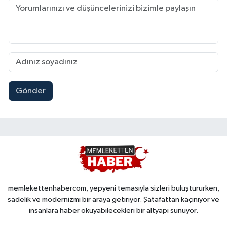
Gönder
memlekettenhabercom, yepyeni temasıyla sizleri buluştururken,
sadelik ve modernizmi bir araya getiriyor. Şatafattan kaçınıyor ve
insanlara haber okuyabilecekleri bir altyapı sunuyor.