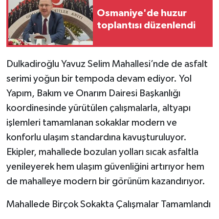
Osmaniye'de huzur
toplantısı düzenlendi
Dulkadiroğlu Yavuz Selim Mahallesi’nde de asfalt
serimi yoğun bir tempoda devam ediyor. Yol
Yapım, Bakım ve Onarım Dairesi Başkanlığı
koordinesinde yürütülen çalışmalarla, altyapı
işlemleri tamamlanan sokaklar modern ve
konforlu ulaşım standardına kavuşturuluyor.
Ekipler, mahallede bozulan yolları sıcak asfaltla
yenileyerek hem ulaşım güvenliğini artırıyor hem
de mahalleye modern bir görünüm kazandırıyor.
Mahallede Birçok Sokakta Çalışmalar Tamamlandı