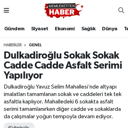
Gündem
Siyaset
Ekonomi
Sağlık
Dünya
T
HABERLER
GENEL
Dulkadiroğlu Sokak Sokak
Cadde Cadde Asfalt Serimi
Yapılıyor
Dulkadiroğlu Yavuz Selim Mahallesi’nde altyapı
imalatları tamamlanan sokak ve caddeleri tek tek
asfaltla kaplıyor. Mahalledeki 6 sokakta asfalt
serimi tamamlanırken diğer cadde ve sokaklarda
da çalışmalar yoğun tempoyla devam ediyor.
#Dulkadiroğlu