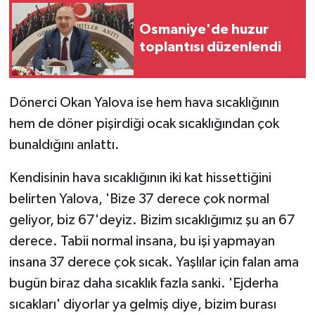
Osmaniye'de huzur
toplantısı düzenlendi
Dönerci Okan Yalova ise hem hava sıcaklığının
hem de döner pişirdiği ocak sıcaklığından çok
bunaldığını anlattı.
Kendisinin hava sıcaklığının iki kat hissettiğini
belirten Yalova, 'Bize 37 derece çok normal
geliyor, biz 67'deyiz. Bizim sıcaklığımız şu an 67
derece. Tabii normal insana, bu işi yapmayan
insana 37 derece çok sıcak. Yaşlılar için falan ama
bugün biraz daha sıcaklık fazla sanki. 'Ejderha
sıcakları' diyorlar ya gelmiş diye, bizim burası