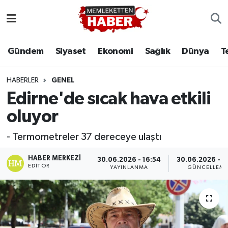
Gündem
Siyaset
Ekonomi
Sağlık
Dünya
T
HABERLER
GENEL
Edirne'de sıcak hava etkili
oluyor
- Termometreler 37 dereceye ulaştı
HABER MERKEZI
30.06.2026 - 16:54
30.06.2026 - 1
EDITÖR
YAYINLANMA
GÜNCELLEM