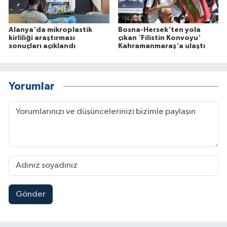
Alanya'da mikroplastik
Bosna-Hersek'ten yola
kirliliği araştırması
çıkan 'Filistin Konvoyu'
sonuçları açıklandı
Kahramanmaraş'a ulaştı
Yorumlar
Gönder