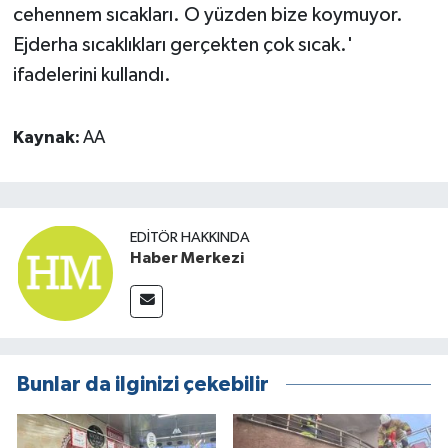
cehennem sıcakları. O yüzden bize koymuyor.
Ejderha sıcaklıkları gerçekten çok sıcak.'
ifadelerini kullandı.
Kaynak:
AA
EDITÖR HAKKINDA
Haber Merkezi
Bunlar da ilginizi çekebilir