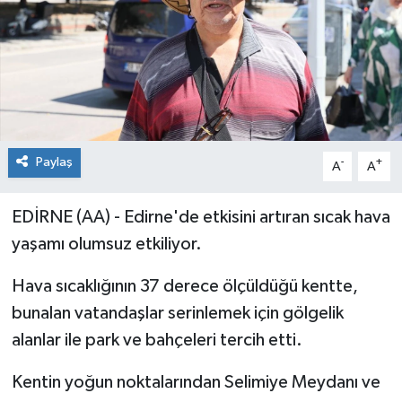
Paylaş
-
+
A
A
EDİRNE (AA) - Edirne'de etkisini artıran sıcak hava
yaşamı olumsuz etkiliyor.
Hava sıcaklığının 37 derece ölçüldüğü kentte,
bunalan vatandaşlar serinlemek için gölgelik
alanlar ile park ve bahçeleri tercih etti.
Kentin yoğun noktalarından Selimiye Meydanı ve