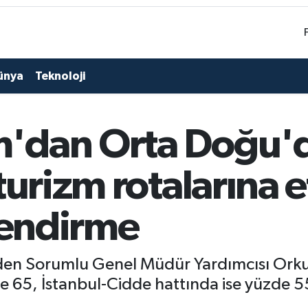
ünya
Teknoloji
'dan Orta Doğu'
turizm rotalarına e
lendirme
den Sorumlu Genel Müdür Yardımcısı Orku
de 65, İstanbul-Cidde hattında ise yüzde 5