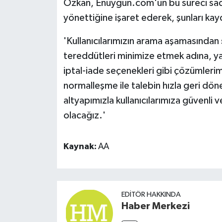
Özkan, Enuygun.com'un bu süreci sadec
yönettiğine işaret ederek, şunları kay
'Kullanıcılarımızın arama aşamasından
tereddütleri minimize etmek adına, yapa
iptal-iade seçenekleri gibi çözümleri
normalleşme ile talebin hızla geri dön
altyapımızla kullanıcılarımıza güvenli 
olacağız.'
Kaynak:
AA
EDITÖR HAKKINDA
Haber Merkezi