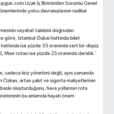
nuygun.com Uçak İş Biriminden Sorumlu Genel
nemlerinde yolcu davranışlarının radikal
şmesinin seyahat talebini doğrudan
ize göre, İstanbul-Dubai hattında bilet
 hattında ise yüzde 55 oranında sert bir düşüş
 Mısır rotası ise yüzde 25 oranında daraldı.'
n, sadece kriz yönetimi değil, aynı zamanda
an Özkan, artan yakıt ve sigorta maliyetlerinin
r baskı oluşturduğunu, hava yollarının rota
önetiminin bu anlamda hayati önem