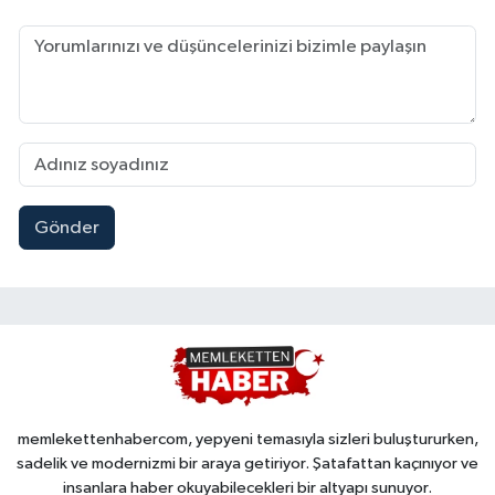
Gönder
memlekettenhabercom, yepyeni temasıyla sizleri buluştururken,
sadelik ve modernizmi bir araya getiriyor. Şatafattan kaçınıyor ve
insanlara haber okuyabilecekleri bir altyapı sunuyor.