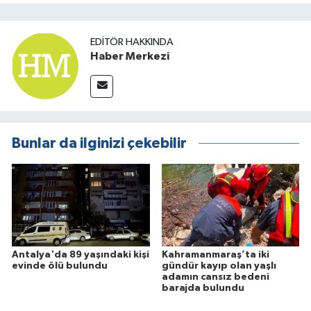
EDITÖR HAKKINDA
Haber Merkezi
Bunlar da ilginizi çekebilir
Antalya'da 89 yaşındaki kişi
Kahramanmaraş’ta iki
evinde ölü bulundu
gündür kayıp olan yaşlı
adamın cansız bedeni
barajda bulundu