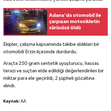
Adana'da otomobil ile
çarpışan motosikletin
sürücüsü öldü
Ekipler, çalışma kapsamında takibe aldıkları bir
otomobili Erzin ilçesinde durdurdu.
Araçta 250 gram sentetik uyuşturucu, hassas
terazi ve suçtan elde edildiği değerlendirilen bir
miktar para ele geçirildi, 2 şüpheli gözaltına
alındı.
Kaynak:
AA