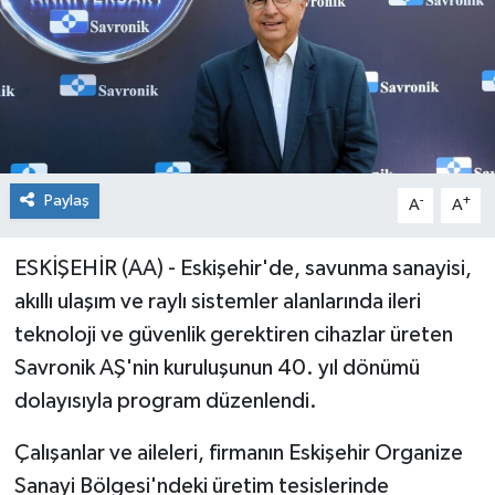
Paylaş
-
+
A
A
ESKİŞEHİR (AA) - Eskişehir'de, savunma sanayisi,
akıllı ulaşım ve raylı sistemler alanlarında ileri
teknoloji ve güvenlik gerektiren cihazlar üreten
Savronik AŞ'nin kuruluşunun 40. yıl dönümü
dolayısıyla program düzenlendi.
Çalışanlar ve aileleri, firmanın Eskişehir Organize
Sanayi Bölgesi'ndeki üretim tesislerinde