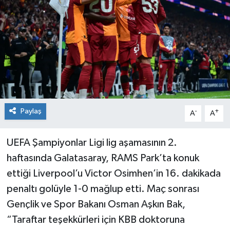
Paylaş
-
+
A
A
UEFA Şampiyonlar Ligi lig aşamasının 2.
haftasında Galatasaray, RAMS Park’ta konuk
ettiği Liverpool’u Victor Osimhen’in 16. dakikada
penaltı golüyle 1-0 mağlup etti. Maç sonrası
Gençlik ve Spor Bakanı Osman Aşkın Bak,
“Taraftar teşekkürleri için KBB doktoruna