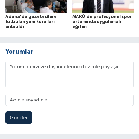
Adana'da gazetecilere
MAKÜ'de profesyonel spor
futbolun yeni kuralları
ortamında uygulamalı
anlatıldı
eğitim
Yorumlar
Gönder