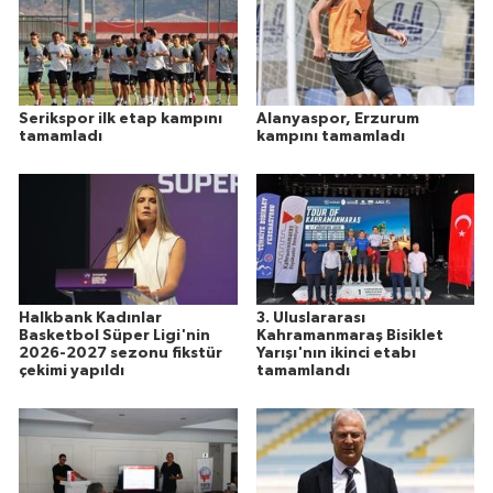
Serikspor ilk etap kampını
Alanyaspor, Erzurum
tamamladı
kampını tamamladı
Halkbank Kadınlar
3. Uluslararası
Basketbol Süper Ligi'nin
Kahramanmaraş Bisiklet
2026-2027 sezonu fikstür
Yarışı'nın ikinci etabı
çekimi yapıldı
tamamlandı