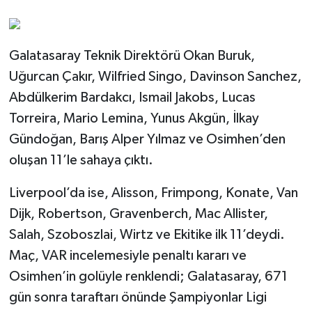
Galatasaray Teknik Direktörü Okan Buruk,
Uğurcan Çakır, Wilfried Singo, Davinson Sanchez,
Abdülkerim Bardakcı, Ismail Jakobs, Lucas
Torreira, Mario Lemina, Yunus Akgün, İlkay
Gündoğan, Barış Alper Yılmaz ve Osimhen’den
oluşan 11’le sahaya çıktı.
Liverpool’da ise, Alisson, Frimpong, Konate, Van
Dijk, Robertson, Gravenberch, Mac Allister,
Salah, Szoboszlai, Wirtz ve Ekitike ilk 11’deydi.
Maç, VAR incelemesiyle penaltı kararı ve
Osimhen’in golüyle renklendi; Galatasaray, 671
gün sonra taraftarı önünde Şampiyonlar Ligi