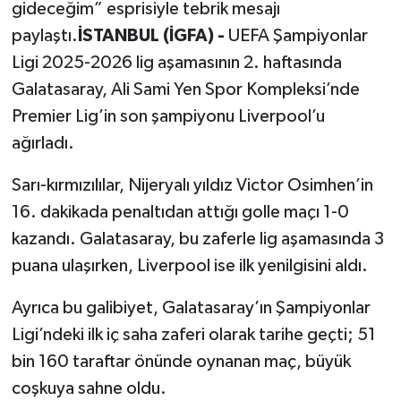
gideceğim” esprisiyle tebrik mesajı
paylaştı.
İSTANBUL (İGFA) -
UEFA Şampiyonlar
Ligi 2025-2026 lig aşamasının 2. haftasında
Galatasaray, Ali Sami Yen Spor Kompleksi’nde
Premier Lig’in son şampiyonu Liverpool’u
ağırladı.
Sarı-kırmızılılar, Nijeryalı yıldız Victor Osimhen’in
16. dakikada penaltıdan attığı golle maçı 1-0
kazandı. Galatasaray, bu zaferle lig aşamasında 3
puana ulaşırken, Liverpool ise ilk yenilgisini aldı.
Ayrıca bu galibiyet, Galatasaray’ın Şampiyonlar
Ligi’ndeki ilk iç saha zaferi olarak tarihe geçti; 51
bin 160 taraftar önünde oynanan maç, büyük
coşkuya sahne oldu.