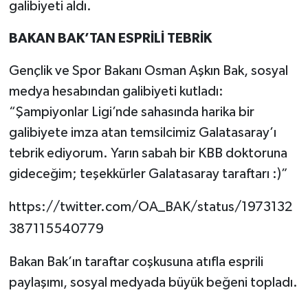
galibiyeti aldı.
BAKAN BAK’TAN ESPRİLİ TEBRİK
Gençlik ve Spor Bakanı Osman Aşkın Bak, sosyal
medya hesabından galibiyeti kutladı:
“Şampiyonlar Ligi’nde sahasında harika bir
galibiyete imza atan temsilcimiz Galatasaray’ı
tebrik ediyorum. Yarın sabah bir KBB doktoruna
gideceğim; teşekkürler Galatasaray taraftarı :)”
https://twitter.com/OA_BAK/status/1973132
387115540779
Bakan Bak’ın taraftar coşkusuna atıfla esprili
paylaşımı, sosyal medyada büyük beğeni topladı.