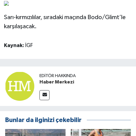
Sarı-kırmızılılar, sıradaki maçında Bodo/Glimt’le
karşılaşacak.
Kaynak:
İGF
EDITÖR HAKKINDA
Haber Merkezi
Bunlar da ilginizi çekebilir