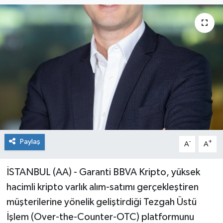
Paylaş
-
+
A
A
İSTANBUL (AA) - Garanti BBVA Kripto, yüksek
hacimli kripto varlık alım-satımı gerçekleştiren
müşterilerine yönelik geliştirdiği Tezgah Üstü
İşlem (Over-the-Counter-OTC) platformunu