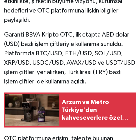
etkinlikte, şirketin büyüme vizyonu, kurumsal
hedefleri ve OTC platformuna ilişkin bilgiler
paylaşıldı.
Garanti BBVA Kripto OTC, ilk etapta ABD doları
(USD) bazlı işlem çiftleriyle kullanıma sunuldu.
Platformda BTC/USD, ETH/USD, SOL/USD,
XRP/USD, USDC/USD, AVAX/USD ve USDT/USD
işlem çiftleri yer alırken, Türk lirası (TRY) bazlı
işlem çiftleri de kullanıma açıldı.
Arzum ve Metro
Türkiye'den
kahveseverlere özel
kampanya
OTC platformuna erişim, talepte bulunan