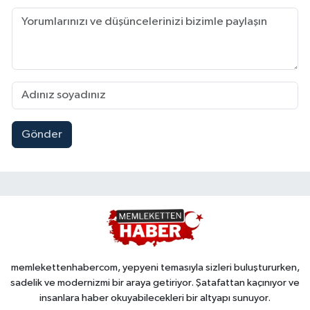
Gönder
memlekettenhabercom, yepyeni temasıyla sizleri buluştururken,
sadelik ve modernizmi bir araya getiriyor. Şatafattan kaçınıyor ve
insanlara haber okuyabilecekleri bir altyapı sunuyor.