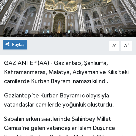
Paylaş
-
+
A
A
GAZİANTEP (AA) - Gaziantep, Şanlıurfa,
Kahramanmaraş, Malatya, Adıyaman ve Kilis'teki
camilerde Kurban Bayramı namazı kılındı.
Gaziantep'te Kurban Bayramı dolayısıyla
vatandaşlar camilerde yoğunluk oluşturdu.
Sabahın erken saatlerinde Şahinbey Millet
Camisi'ne gelen vatandaşlar İslam Düşünce