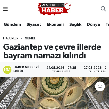
Gündem
Siyaset
Ekonomi
Sağlık
Dünya
T
HABERLER
GENEL
Gaziantep ve çevre illerde
bayram namazı kılındı
HABER MERKEZI
27.05.2026 - 07:35
27.05.2026 - 07
EDITÖR
YAYINLANMA
GÜNCELLEME