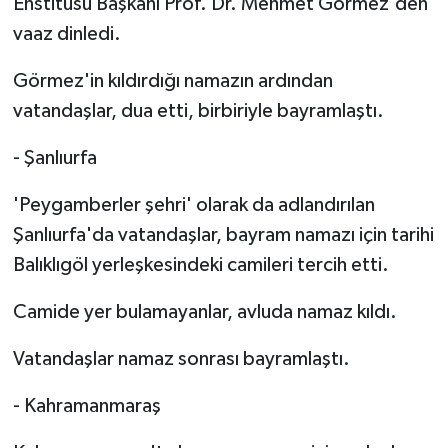
Enstitüsü Başkanı Prof. Dr. Mehmet Görmez'den
vaaz dinledi.
Görmez'in kıldırdığı namazın ardından
vatandaşlar, dua etti, birbiriyle bayramlaştı.
- Şanlıurfa
'Peygamberler şehri' olarak da adlandırılan
Şanlıurfa'da vatandaşlar, bayram namazı için tarihi
Balıklıgöl yerleşkesindeki camileri tercih etti.
Camide yer bulamayanlar, avluda namaz kıldı.
Vatandaşlar namaz sonrası bayramlaştı.
- Kahramanmaraş