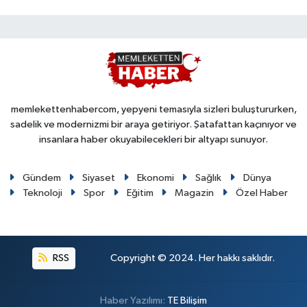
memlekettenhabercom, yepyeni temasıyla sizleri buluştururken,
sadelik ve modernizmi bir araya getiriyor. Şatafattan kaçınıyor ve
insanlara haber okuyabilecekleri bir altyapı sunuyor.
Gündem
Siyaset
Ekonomi
Sağlık
Dünya
Teknoloji
Spor
Eğitim
Magazin
Özel Haber
RSS
Copyright © 2024. Her hakkı saklıdır.
Haber Yazılımı:
TE Bilişim