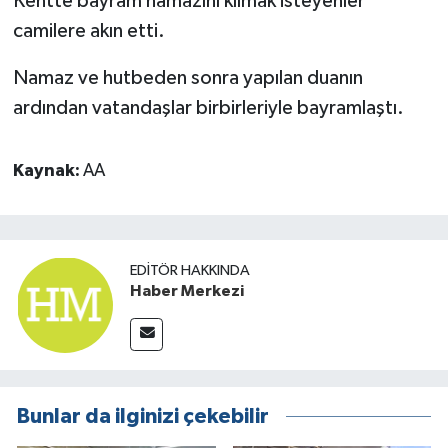
Kentte bayram namazını kılmak isteyenler
camilere akın etti.
Namaz ve hutbeden sonra yapılan duanın
ardından vatandaşlar birbirleriyle bayramlaştı.
Kaynak:
AA
EDITÖR HAKKINDA
Haber Merkezi
Bunlar da ilginizi çekebilir