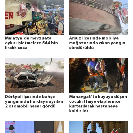
Malatya'da mevzuata
Arsuz ilçesinde mobilya
aykırı işletmelere 544 bin
mağazasında çıkan yangın
liralık ceza
söndürüldü
Dörtyol ilçesinde bahçe
Manavgat'ta kuyuya düşen
yangınında hurdaya ayrılan
çocuk itfaiye ekiplerince
2 otomobil hasar gördü
kurtarılarak hastaneye
kaldırıldı