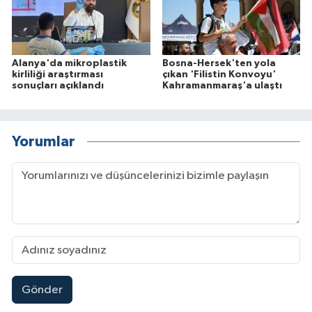
Alanya'da mikroplastik
Bosna-Hersek'ten yola
kirliliği araştırması
çıkan 'Filistin Konvoyu'
sonuçları açıklandı
Kahramanmaraş'a ulaştı
Yorumlar
Gönder