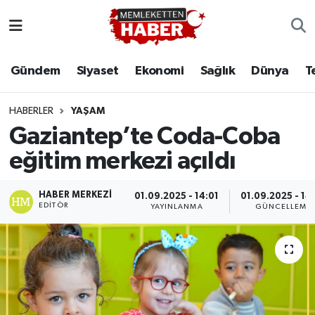
Gündem
Siyaset
Ekonomi
Sağlık
Dünya
T
HABERLER
YAŞAM
Gaziantep’te Coda-Coba
eğitim merkezi açıldı
HABER MERKEZI
01.09.2025 - 14:01
01.09.2025 - 14
EDITÖR
YAYINLANMA
GÜNCELLEME