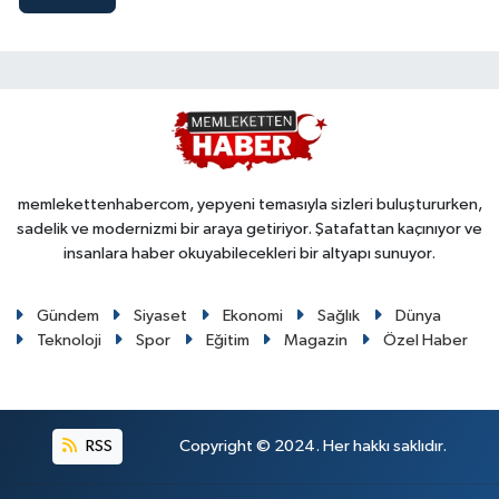
memlekettenhabercom, yepyeni temasıyla sizleri buluştururken,
sadelik ve modernizmi bir araya getiriyor. Şatafattan kaçınıyor ve
insanlara haber okuyabilecekleri bir altyapı sunuyor.
Gündem
Siyaset
Ekonomi
Sağlık
Dünya
Teknoloji
Spor
Eğitim
Magazin
Özel Haber
RSS
Copyright © 2024. Her hakkı saklıdır.