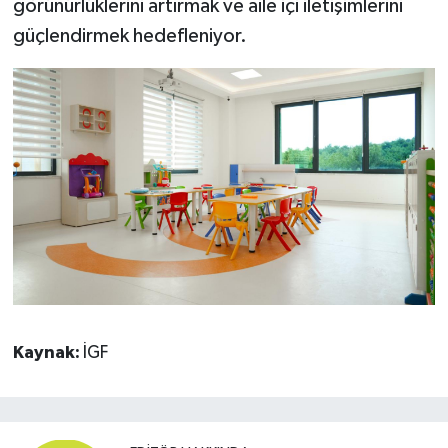
görünürlüklerini artırmak ve aile içi iletişimlerini
güçlendirmek hedefleniyor.
Kaynak:
İGF