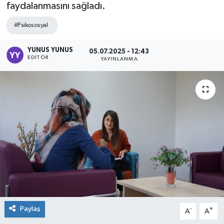
faydalanmasını sağladı.
#Psikososyal
YUNUS YUNUS
05.07.2025 - 12:43
EDITÖR
YAYINLANMA
Paylaş
-
+
A
A