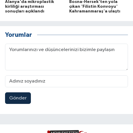
Alanya'da mikroplastik
Bosna-Hersek'ten yola
kirliliği araştırması
çıkan 'Filistin Konvoyu'
sonuçları açıklandı
Kahramanmaraş'a ulaştı
Yorumlar
Gönder