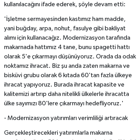
kullanılacağını ifade ederek, şöyle devam etti:
'İşletme sermayesinden kastımız ham madde,
yani buğday, arpa, nohut, fasulye gibi bakliyat
alımı için kullanacağız. Modernizasyon tarafında
makarnada hattımız 4 tane, bunu spagetti hattı
olarak 5'e çıkarmayı düşünüyoruz. Orada da odak
noktamız ihracat. Biz şu anda zaten makarna ve
bisküvi grubu olarak 6 kıtada 60'tan fazla ülkeye
ihracat yapıyoruz. Burada ihracat kapasite ve
kalitemizi artırıp daha nitelikli ülkelerle ihracatta
ülke sayımızı 80'lere çıkarmayı hedefliyoruz.'
- Modernizasyon yatırımları verimliliği artıracak
Gerçekleştirecekleri yatırımlarla makarna