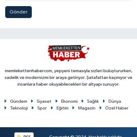
Gönder
memlekettenhabercom, yepyeni temasıyla sizleri buluştururken,
sadelik ve modernizmi bir araya getiriyor. Şatafattan kaçınıyor ve
insanlara haber okuyabilecekleri bir altyapı sunuyor.
Gündem
Siyaset
Ekonomi
Sağlık
Dünya
Teknoloji
Spor
Eğitim
Magazin
Özel Haber