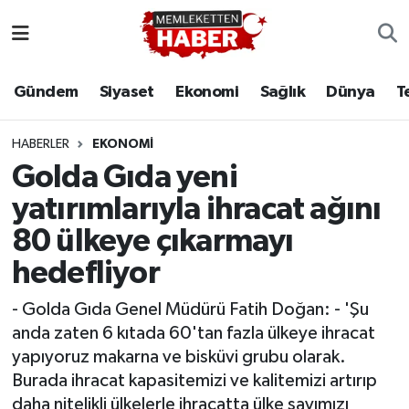
Gündem
Siyaset
Ekonomi
Sağlık
Dünya
T
HABERLER
EKONOMI
Golda Gıda yeni
yatırımlarıyla ihracat ağını
80 ülkeye çıkarmayı
hedefliyor
- Golda Gıda Genel Müdürü Fatih Doğan: - 'Şu
anda zaten 6 kıtada 60'tan fazla ülkeye ihracat
yapıyoruz makarna ve bisküvi grubu olarak.
Burada ihracat kapasitemizi ve kalitemizi artırıp
daha nitelikli ülkelerle ihracatta ülke sayımızı