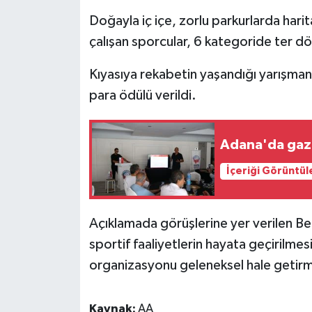
Doğayla iç içe, zorlu parkurlarda hari
çalışan sporcular, 6 kategoride ter dö
Kıyasıya rekabetin yaşandığı yarışma
para ödülü verildi.
Adana'da gazet
İçeriği Görüntül
Açıklamada görüşlerine yer verilen Be
sportif faaliyetlerin hayata geçirilme
organizasyonu geleneksel hale getirme
Kaynak:
AA