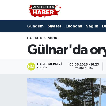
Gündem
Siyaset
Ekonomi
Sağlık
D
HABERLER
SPOR
Gülnar'da ory
HABER MERKEZI
06.06.2026 - 16:23
EDITÖR
YAYINLANMA