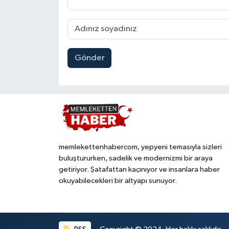
Gönder
memlekettenhabercom, yepyeni temasıyla sizleri
buluştururken, sadelik ve modernizmi bir araya
getiriyor. Şatafattan kaçınıyor ve insanlara haber
okuyabilecekleri bir altyapı sunuyor.