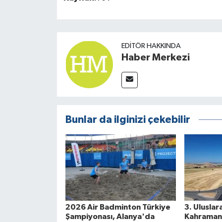
EDITÖR HAKKINDA
Haber Merkezi
Bunlar da ilginizi çekebilir
2026 Air Badminton Türkiye
3. Uluslar
Şampiyonası, Alanya'da
Kahramanm