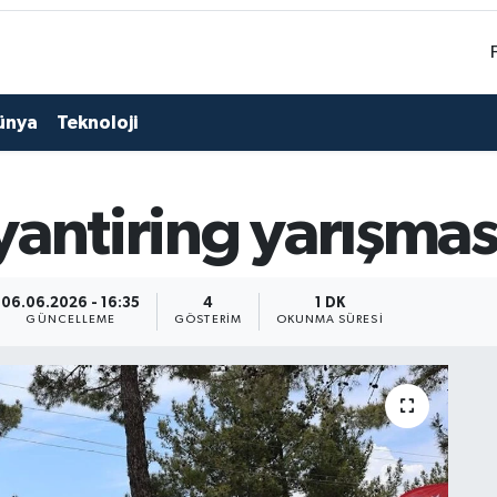
ünya
Teknoloji
antiring yarışması
06.06.2026 - 16:35
4
1 DK
GÜNCELLEME
GÖSTERIM
OKUNMA SÜRESI