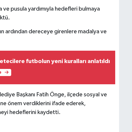
ta ve pusula yardımıyla hedefleri bulmaya
ktü.
nın ardından dereceye girenlere madalya ve
ecilere futbolun yeni kuralları anlatıldı
e
lediye Başkanı Fatih Önge, ilçede sosyal ve
sine önem verdiklerini ifade ederek,
yi hedeflerini kaydetti.