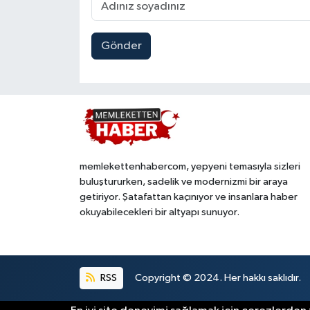
Gönder
memlekettenhabercom, yepyeni temasıyla sizleri
buluştururken, sadelik ve modernizmi bir araya
getiriyor. Şatafattan kaçınıyor ve insanlara haber
okuyabilecekleri bir altyapı sunuyor.
RSS
Copyright © 2024. Her hakkı saklıdır.