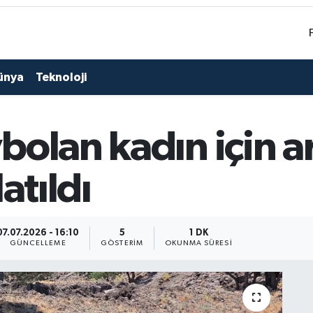
ünya
Teknoloji
bolan kadın için 
atıldı
07.07.2026 - 16:10
5
1 DK
GÜNCELLEME
GÖSTERIM
OKUNMA SÜRESI