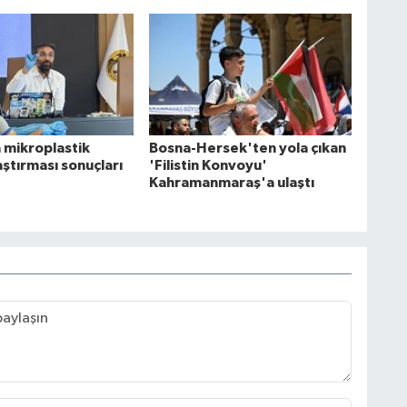
 mikroplastik
Bosna-Hersek'ten yola çıkan
raştırması sonuçları
'Filistin Konvoyu'
Kahramanmaraş'a ulaştı