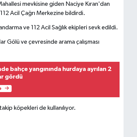
Mahallesi mevkisine giden Naciye Kıran'dan
112 Acil Çağrı Merkezine bildirdi.
ndarma ve 112 Acil Sağlık ekipleri sevk edildi.
rlar Gölü ve çevresinde arama çalışması
inde bahçe yangınında hurdaya ayrılan 2
ar gördü
e
akip köpekleri de kullanılıyor.