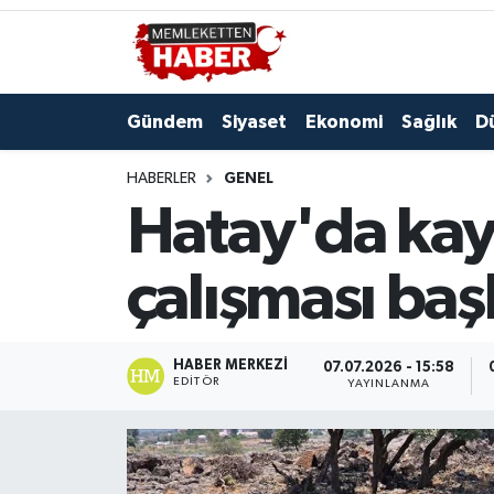
Gündem
Siyaset
Ekonomi
Sağlık
D
HABERLER
GENEL
Hatay'da kay
çalışması başl
HABER MERKEZI
07.07.2026 - 15:58
EDITÖR
YAYINLANMA