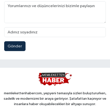
Gönder
memlekettenhabercom, yepyeni temasıyla sizleri buluştururken,
sadelik ve modernizmi bir araya getiriyor. Şatafattan kaçınıyor ve
insanlara haber okuyabilecekleri bir altyapı sunuyor.