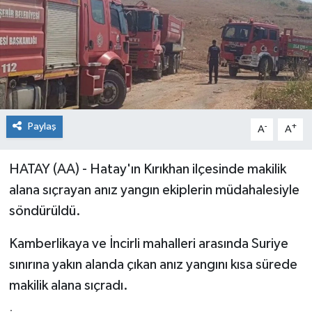
Paylaş
-
+
A
A
HATAY (AA) - Hatay'ın Kırıkhan ilçesinde makilik
alana sıçrayan anız yangın ekiplerin müdahalesiyle
söndürüldü.
Kamberlikaya ve İncirli mahalleri arasında Suriye
sınırına yakın alanda çıkan anız yangını kısa sürede
makilik alana sıçradı.