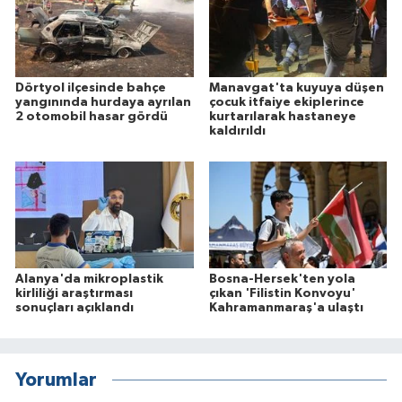
Dörtyol ilçesinde bahçe
Manavgat'ta kuyuya düşen
yangınında hurdaya ayrılan
çocuk itfaiye ekiplerince
2 otomobil hasar gördü
kurtarılarak hastaneye
kaldırıldı
Alanya'da mikroplastik
Bosna-Hersek'ten yola
kirliliği araştırması
çıkan 'Filistin Konvoyu'
sonuçları açıklandı
Kahramanmaraş'a ulaştı
Yorumlar