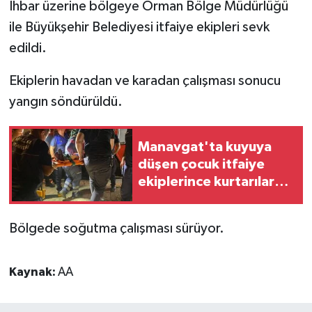
İhbar üzerine bölgeye Orman Bölge Müdürlüğü
ile Büyükşehir Belediyesi itfaiye ekipleri sevk
edildi.
Ekiplerin havadan ve karadan çalışması sonucu
yangın söndürüldü.
Manavgat'ta kuyuya
düşen çocuk itfaiye
ekiplerince kurtarılarak
hastaneye kaldırıldı
Bölgede soğutma çalışması sürüyor.
Kaynak:
AA