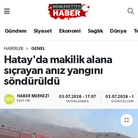
Gündem
Siyaset
Ekonomi
Sağlık
Dünya
T
HABERLER
GENEL
Hatay'da makilik alana
sıçrayan anız yangını
söndürüldü
HABER MERKEZI
03.07.2026 - 17:07
03.07.2026 - 17:
EDITÖR
YAYINLANMA
GÜNCELLEME