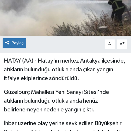
Paylaş
-
+
A
A
HATAY (AA) - Hatay'ın merkez Antakya ilçesinde,
atıkların bulunduğu otluk alanda çıkan yangın
itfaiye ekiplerince söndürüldü.
Güzelburç Mahallesi Yeni Sanayi Sitesi'nde
atıkların bulunduğu otluk alanda henüz
belirlenemeyen nedenle yangın çıktı.
İhbar üzerine olay yerine sevk edilen Büyükşehir