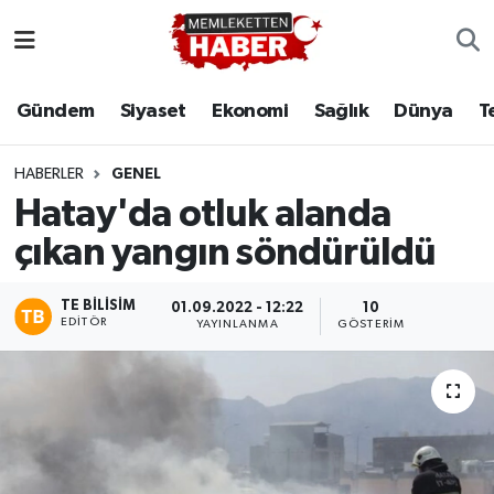
Gündem
Siyaset
Ekonomi
Sağlık
Dünya
T
HABERLER
GENEL
Hatay'da otluk alanda
çıkan yangın söndürüldü
TE BILISIM
01.09.2022 - 12:22
10
EDITÖR
YAYINLANMA
GÖSTERIM