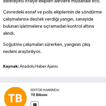
Belediyesi itfaiye ekipleri alevlere müdahale etti.
Çevredeki esnaf ve polis ekiplerinin de söndürme
çalışmalarına destek verdiği yangın, sanayide
bulunan işletmelere sıçramadan kontrol altına
alındı.
Soğutma çalışmaları sürerken, yangının çıkış
nedeni araştırılıyor.
Kaynak:
Anadolu Haber Ajansı
EDITÖR HAKKINDA
TE Bilisim