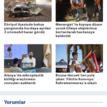
Dörtyol ilçesinde bahçe
Manavgat'ta kuyuya düşen
yangınında hurdaya ayrılan
çocuk itfaiye ekiplerince
2 otomobil hasar gördü
kurtarılarak hastaneye
kaldırıldı
Alanya'da mikroplastik
Bosna-Hersek'ten yola
kirliliği araştırması
çıkan 'Filistin Konvoyu'
sonuçları açıklandı
Kahramanmaraş'a ulaştı
Yorumlar