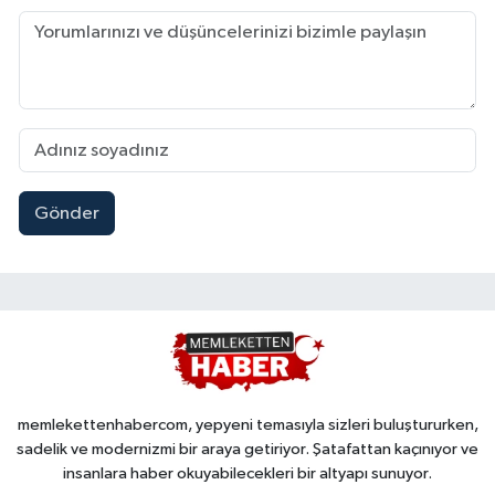
Gönder
memlekettenhabercom, yepyeni temasıyla sizleri buluştururken,
sadelik ve modernizmi bir araya getiriyor. Şatafattan kaçınıyor ve
insanlara haber okuyabilecekleri bir altyapı sunuyor.