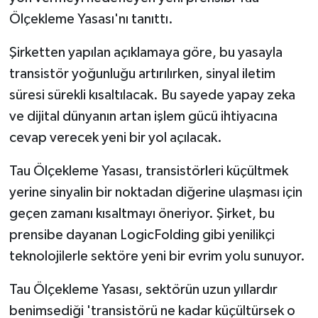
Ölçekleme Yasası'nı tanıttı.
Şirketten yapılan açıklamaya göre, bu yasayla
transistör yoğunluğu artırılırken, sinyal iletim
süresi sürekli kısaltılacak. Bu sayede yapay zeka
ve dijital dünyanın artan işlem gücü ihtiyacına
cevap verecek yeni bir yol açılacak.
Tau Ölçekleme Yasası, transistörleri küçültmek
yerine sinyalin bir noktadan diğerine ulaşması için
geçen zamanı kısaltmayı öneriyor. Şirket, bu
prensibe dayanan LogicFolding gibi yenilikçi
teknolojilerle sektöre yeni bir evrim yolu sunuyor.
Tau Ölçekleme Yasası, sektörün uzun yıllardır
benimsediği 'transistörü ne kadar küçültürsek o