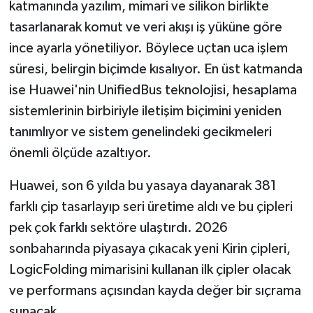
katmanında yazılım, mimari ve silikon birlikte
tasarlanarak komut ve veri akışı iş yüküne göre
ince ayarla yönetiliyor. Böylece uçtan uca işlem
süresi, belirgin biçimde kısalıyor. En üst katmanda
ise Huawei'nin UnifiedBus teknolojisi, hesaplama
sistemlerinin birbiriyle iletişim biçimini yeniden
tanımlıyor ve sistem genelindeki gecikmeleri
önemli ölçüde azaltıyor.
Huawei, son 6 yılda bu yasaya dayanarak 381
farklı çip tasarlayıp seri üretime aldı ve bu çipleri
pek çok farklı sektöre ulaştırdı. 2026
sonbaharında piyasaya çıkacak yeni Kirin çipleri,
LogicFolding mimarisini kullanan ilk çipler olacak
ve performans açısından kayda değer bir sıçrama
sunacak.