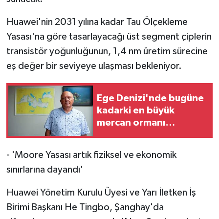
Huawei'nin 2031 yılına kadar Tau Ölçekleme
Yasası'na göre tasarlayacağı üst segment çiplerin
transistör yoğunluğunun, 1,4 nm üretim sürecine
eş değer bir seviyeye ulaşması bekleniyor.
Ege Denizi'nde bugüne
kadarki en büyük
mercan ormanı
keşfedildi
- 'Moore Yasası artık fiziksel ve ekonomik
sınırlarına dayandı'
Huawei Yönetim Kurulu Üyesi ve Yarı İletken İş
Birimi Başkanı He Tingbo, Şanghay'da