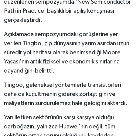
düzenlenen sempozyumda 'New Semiconductor
Path in Practice' başlıklı bir açılış konuşması
gerçekleştirdi.
Açıklamada sempozyumdaki görüşlerine yer
verilen Tingbo, çip dünyasının yarım asırdan uzun
süredir yol haritası olarak benimsediği Moore
Yasası'nın artık fiziksel ve ekonomik sınırlarına
dayandığını belirtti.
Tingbo, geleneksel yöntemlerle transistörleri
daha da küçültmenin giderek zorlaştığını ve
maliyetlerin sürdürülemez hale geldiğini aktardı.
Yarı iletken sektörünün karşı karşıya olduğu
darboğazın, yalnızca Huawei'nin değil, tüm
sektörün ortak sorunu olduğunu kaydeden