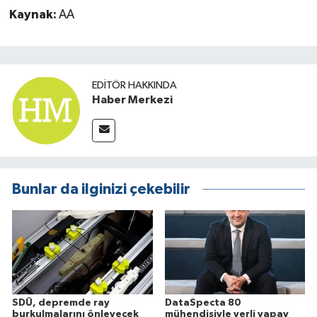
Kaynak:
AA
EDITÖR HAKKINDA
Haber Merkezi
Bunlar da ilginizi çekebilir
SDÜ, depremde ray
DataSpecta 80
burkulmalarını önleyecek
mühendisiyle yerli yapay