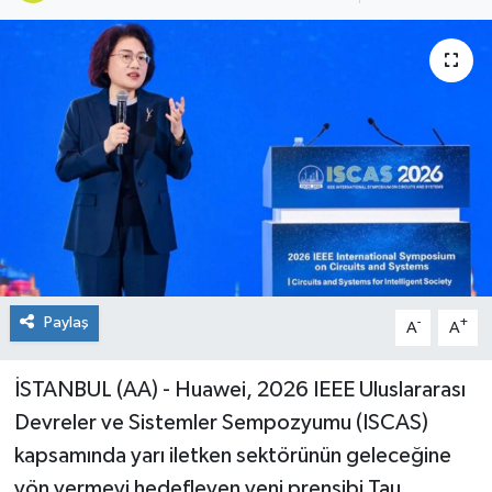
Paylaş
-
+
A
A
İSTANBUL (AA) - Huawei, 2026 IEEE Uluslararası
Devreler ve Sistemler Sempozyumu (ISCAS)
kapsamında yarı iletken sektörünün geleceğine
yön vermeyi hedefleyen yeni prensibi Tau