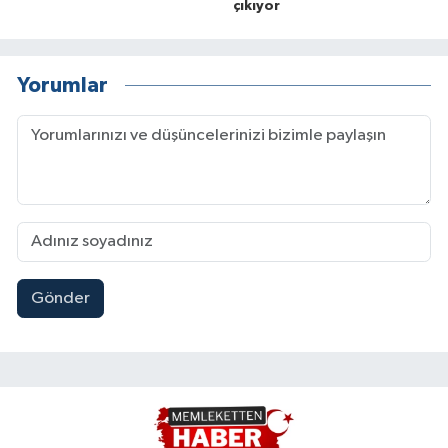
çıkıyor
Yorumlar
Gönder