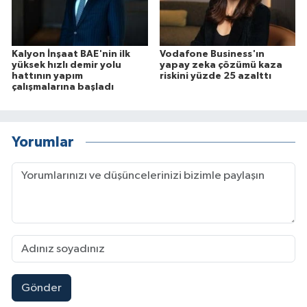
Kalyon İnşaat BAE'nin ilk
Vodafone Business'ın
yüksek hızlı demir yolu
yapay zeka çözümü kaza
hattının yapım
riskini yüzde 25 azalttı
çalışmalarına başladı
Yorumlar
Gönder