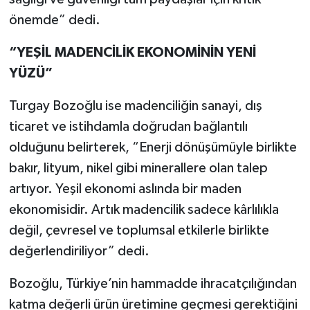
önemde” dedi.
“YEŞİL MADENCİLİK EKONOMİNİN YENİ
YÜZÜ”
Turgay Bozoğlu ise madenciliğin sanayi, dış
ticaret ve istihdamla doğrudan bağlantılı
olduğunu belirterek, “Enerji dönüşümüyle birlikte
bakır, lityum, nikel gibi minerallere olan talep
artıyor. Yeşil ekonomi aslında bir maden
ekonomisidir. Artık madencilik sadece kârlılıkla
değil, çevresel ve toplumsal etkilerle birlikte
değerlendiriliyor” dedi.
Bozoğlu, Türkiye’nin hammadde ihracatçılığından
katma değerli ürün üretimine geçmesi gerektiğini