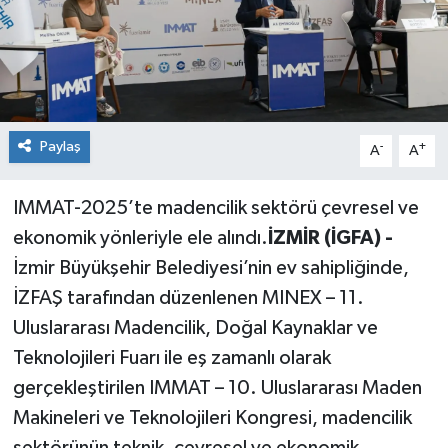
Paylaş
-
+
A
A
IMMAT-2025’te madencilik sektörü çevresel ve
ekonomik yönleriyle ele alındı.
İZMİR (İGFA) -
İzmir Büyükşehir Belediyesi’nin ev sahipliğinde,
İZFAŞ tarafından düzenlenen MINEX – 11.
Uluslararası Madencilik, Doğal Kaynaklar ve
Teknolojileri Fuarı ile eş zamanlı olarak
gerçekleştirilen IMMAT – 10. Uluslararası Maden
Makineleri ve Teknolojileri Kongresi, madencilik
sektörünün teknik, çevresel ve ekonomik