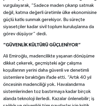
vurgulayarak, “Sadece maden çıkarıp satmak
değil, katma değerli üretimle ülke ekonomisine
güçlü katkı sunmak gerekiyor. Bu süreçte
siyasetçiler kadar sivil toplum kuruluşlarına da
görev düşüyor” dedi.
“GÜVENLİK KÜLTÜRÜ GÜÇLENİYOR”
Ali Emiroğlu, madencilikte yaşanan dönüşüme
dikkat çekerek, geçmişteki ağır çalışma
koşullarının yerini daha güvenli ve denetimli
sistemlere bıraktığını ifade etti. “Artık 40 yıl
öncesinin madenciliği yok. Havalandırma
sistemlerinden toz bastırmaya kadar birçok
alanda teknoloji ilerledi. Kazalar önlenebilir; iş
sağlığı ve güvenliği tüm paydaşlar için kritik