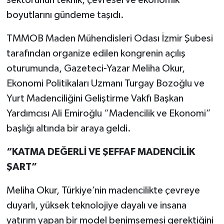
boyutlarını gündeme taşıdı.
TMMOB Maden Mühendisleri Odası İzmir Şubesi
tarafından organize edilen kongrenin açılış
oturumunda, Gazeteci-Yazar Meliha Okur,
Ekonomi Politikaları Uzmanı Turgay Bozoğlu ve
Yurt Madenciliğini Geliştirme Vakfı Başkan
Yardımcısı Ali Emiroğlu “Madencilik ve Ekonomi”
başlığı altında bir araya geldi.
“KATMA DEĞERLİ VE ŞEFFAF MADENCİLİK
ŞART”
Meliha Okur, Türkiye’nin madencilikte çevreye
duyarlı, yüksek teknolojiye dayalı ve insana
yatırım yapan bir model benimsemesi gerektiğini