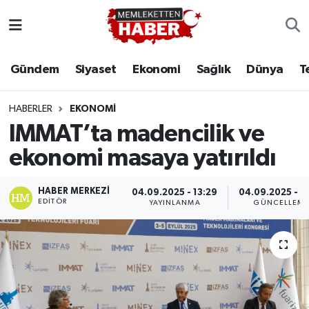
Gündem
Siyaset
Ekonomi
Sağlık
Dünya
T
HABERLER
EKONOMI
IMMAT’ta madencilik ve
ekonomi masaya yatırıldı
HABER MERKEZI
04.09.2025 - 13:29
04.09.2025 - 1
EDITÖR
YAYINLANMA
GÜNCELLEM