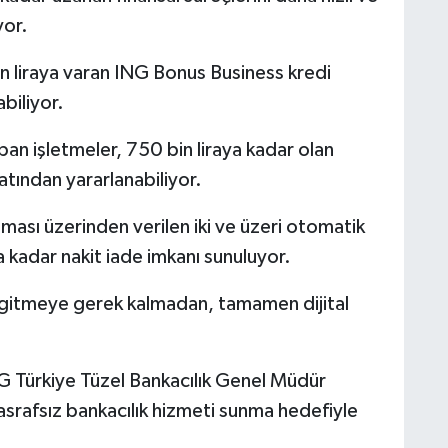
yor.
bin liraya varan ING Bonus Business kredi
abiliyor.
an işletmeler, 750 bin liraya kadar olan
satından yararlanabiliyor.
ması üzerinden verilen iki ve üzeri otomatik
a kadar nakit iade imkanı sunuluyor.
 gitmeye gerek kalmadan, tamamen dijital
G Türkiye Tüzel Bankacılık Genel Müdür
asrafsız bankacılık hizmeti sunma hedefiyle