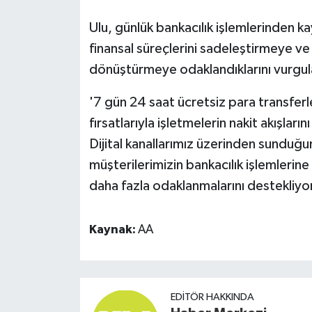
Ulu, günlük bankacılık işlemlerinden k
finansal süreçlerini sadeleştirmeye v
dönüştürmeye odaklandıklarını vurgula
'7 gün 24 saat ücretsiz para transferler
fırsatlarıyla işletmelerin nakit akışlar
Dijital kanallarımız üzerinden sunduğu
müşterilerimizin bankacılık işlemlerine
daha fazla odaklanmalarını destekliyo
Kaynak:
AA
EDITÖR HAKKINDA