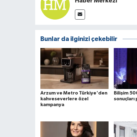
Haber Merkezi
Bunlar da ilginizi çekebilir
Arzum ve Metro Türkiye'den
Bilişim 50
kahveseverlere özel
sonuçları 
kampanya