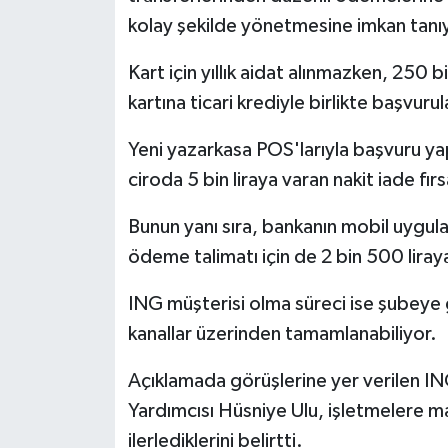
kolay şekilde yönetmesine imkan tanı
Kart için yıllık aidat alınmazken, 250 
kartına ticari krediyle birlikte başvurul
Yeni yazarkasa POS'larıyla başvuru yap
ciroda 5 bin liraya varan nakit iade fır
Bunun yanı sıra, bankanın mobil uygula
ödeme talimatı için de 2 bin 500 liray
ING müşterisi olma süreci ise şubeye
kanallar üzerinden tamamlanabiliyor.
Açıklamada görüşlerine yer verilen IN
Yardımcısı Hüsniye Ulu, işletmelere m
ilerlediklerini belirtti.