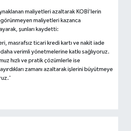
aynaklanan maliyetleri azaltarak KOBİ'lerin
e görünmeyen maliyetleri kazanca
yarak, şunları kaydetti:
i, masrafsız ticari kredi kartı ve nakit iade
ını daha verimli yönetmelerine katkı sağlıyoruz.
muz hızlı ve pratik çözümlerle ise
 ayırdıkları zamanı azaltarak işlerini büyütmeye
ruz.'