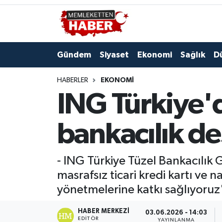
Gündem
Siyaset
Ekonomi
Sağlık
D
HABERLER
EKONOMI
ING Türkiye'
bankacılık de
- ING Türkiye Tüzel Bankacılık 
masrafsız ticari kredi kartı ve na
yönetmelerine katkı sağlıyoruz
HABER MERKEZI
03.06.2026 - 14:03
EDITÖR
YAYINLANMA