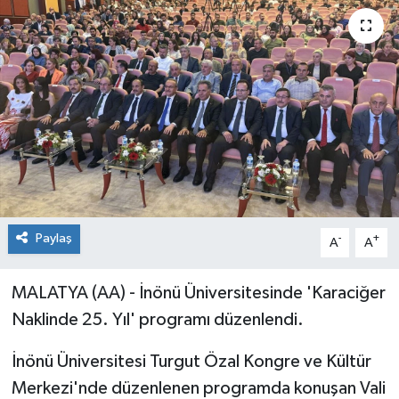
Paylaş
-
+
A
A
MALATYA (AA) - İnönü Üniversitesinde 'Karaciğer
Naklinde 25. Yıl' programı düzenlendi.
İnönü Üniversitesi Turgut Özal Kongre ve Kültür
Merkezi'nde düzenlenen programda konuşan Vali