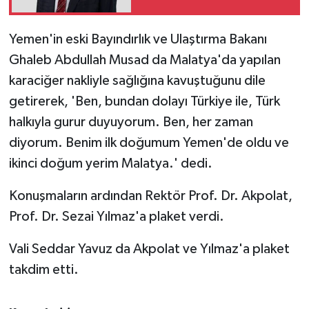
güvenli kullanım sınırı'
uyarısı
Yemen'in eski Bayındırlık ve Ulaştırma Bakanı
Ghaleb Abdullah Musad da Malatya'da yapılan
karaciğer nakliyle sağlığına kavuştuğunu dile
getirerek, 'Ben, bundan dolayı Türkiye ile, Türk
halkıyla gurur duyuyorum. Ben, her zaman
diyorum. Benim ilk doğumum Yemen'de oldu ve
ikinci doğum yerim Malatya.' dedi.
Konuşmaların ardından Rektör Prof. Dr. Akpolat,
Prof. Dr. Sezai Yılmaz'a plaket verdi.
Vali Seddar Yavuz da Akpolat ve Yılmaz'a plaket
takdim etti.