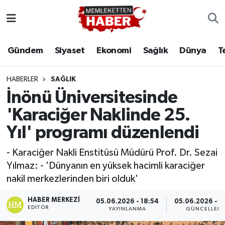
Gündem
Siyaset
Ekonomi
Sağlık
Dünya
T
HABERLER
SAĞLIK
İnönü Üniversitesinde
'Karaciğer Naklinde 25.
Yıl' programı düzenlendi
- Karaciğer Nakli Enstitüsü Müdürü Prof. Dr. Sezai
Yılmaz: - 'Dünyanın en yüksek hacimli karaciğer
nakil merkezlerinden biri olduk'
HABER MERKEZI
05.06.2026 - 18:54
05.06.2026 - 1
EDITÖR
YAYINLANMA
GÜNCELLEM