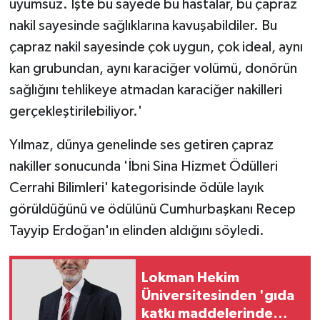
uyumsuz. İşte bu sayede bu hastalar, bu çapraz
nakil sayesinde sağlıklarına kavuşabildiler. Bu
çapraz nakil sayesinde çok uygun, çok ideal, aynı
kan grubundan, aynı karaciğer volümü, donörün
sağlığını tehlikeye atmadan karaciğer nakilleri
gerçekleştirilebiliyor.'
Yılmaz, dünya genelinde ses getiren çapraz
nakiller sonucunda 'İbni Sina Hizmet Ödülleri
Cerrahi Bilimleri' kategorisinde ödüle layık
görüldüğünü ve ödülünü Cumhurbaşkanı Recep
Tayyip Erdoğan'ın elinden aldığını söyledi.
Lokman Hekim
Üniversitesinden 'gıda
katkı maddelerinde