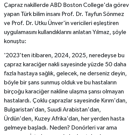
Çapraz nakillerde ABD Boston College'da görev
yapan Türk bilim insanı Prof. Dr. Tayfun Sönmez
ve Prof. Dr. Utku Ünver'in vericileri eşleştiren
uygulamasını kullandıklarını anlatan Yılmaz, şöyle
konuştu:
'2023'ten itibaren, 2024, 2025, neredeyse bu
çapraz karaciğer nakli sayesinde yüzde 50 daha
fazla hastaya sağlık, gelecek, ne derseniz deyin,
böyle bir şans sunmuş olduk ve bu hastaların
birçoğu karaciğer nakline ulaşma şansı olmayan
hastalardı. Çoklu çaprazlar sayesinde Kırım'dan,
Bulgaristan'dan, Suudi Arabistan'dan,
Ürdün'den, Kuzey Afrika'dan, her yerden hasta
gelmeye başladı. Neden? Donörleri var ama