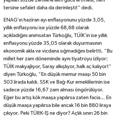
tersine sefalet daha da derinleşti!” dedi.
ENAG’ın haziran ayı enflasyonunu yüzde 3,05,
yıllık enflasyonu ise yüzde 68,68 olarak
açıkladığını anımsatan Türkoğlu, TÜİK’in ise yıllık
enflasyonu yüzde 35,05 olarak duyurmasının
ekonomik akla ve vicdana sığmadığını belirtti. “Bu
millet her zam döneminde aynı tiyatroyu izliyor:
TÜİK makyajlıyor, Saray alkışlıyor, halk aç kalıyor!”
diyen Türkoğlu, “En düşük memur maaşı 50 bin
503 lirada kaldı. SSK ve Bağ-Kur emeklilerinin ise
sadece yüzde 16,67 zam alması öngörülüyor.
Eğer bu artış kök maaşa yapılırsa zaten facia… En
düşük maaşa yapılırsa bile ancak 16 bin 880 liraya
çıkıyor. Peki TÜRK-İŞ ne diyor? Açlık sınırı 26 bin