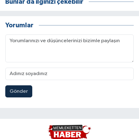
Bunlar da ilginizi çekebilir
Yorumlar
Gönder