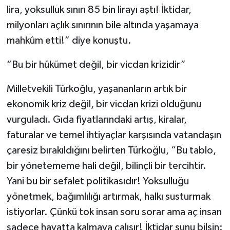
lira, yoksulluk sınırı 85 bin lirayı aştı! İktidar,
milyonları açlık sınırının bile altında yaşamaya
mahkûm etti!” diye konuştu.
“Bu bir hükümet değil, bir vicdan krizidir”
Milletvekili Türkoğlu, yaşananların artık bir
ekonomik kriz değil, bir vicdan krizi olduğunu
vurguladı. Gıda fiyatlarındaki artış, kiralar,
faturalar ve temel ihtiyaçlar karşısında vatandaşın
çaresiz bırakıldığını belirten Türkoğlu, “Bu tablo,
bir yönetememe hali değil, bilinçli bir tercihtir.
Yani bu bir sefalet politikasıdır! Yoksulluğu
yönetmek, bağımlılığı artırmak, halkı susturmak
istiyorlar. Çünkü tok insan soru sorar ama aç insan
sadece hayatta kalmaya çalışır! İktidar şunu bilsin: