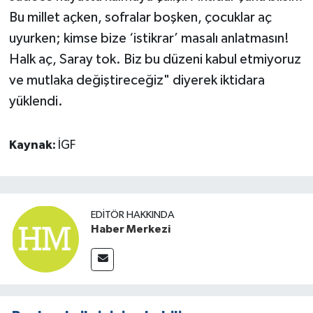
Bu millet açken, sofralar boşken, çocuklar aç
uyurken; kimse bize ‘istikrar’ masalı anlatmasın!
Halk aç, Saray tok. Biz bu düzeni kabul etmiyoruz
ve mutlaka değiştireceğiz" diyerek iktidara
yüklendi.
Kaynak:
İGF
EDITÖR HAKKINDA
Haber Merkezi