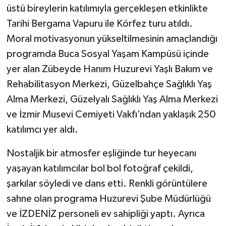
üstü bireylerin katılımıyla gerçekleşen etkinlikte
Tarihi Bergama Vapuru ile Körfez turu atıldı.
Moral motivasyonun yükseltilmesinin amaçlandığı
programda Buca Sosyal Yaşam Kampüsü içinde
yer alan Zübeyde Hanım Huzurevi Yaşlı Bakım ve
Rehabilitasyon Merkezi, Güzelbahçe Sağlıklı Yaş
Alma Merkezi, Güzelyalı Sağlıklı Yaş Alma Merkezi
ve İzmir Musevi Cemiyeti Vakfı’ndan yaklaşık 250
katılımcı yer aldı.
Nostaljik bir atmosfer eşliğinde tur heyecanı
yaşayan katılımcılar bol bol fotoğraf çekildi,
şarkılar söyledi ve dans etti. Renkli görüntülere
sahne olan programa Huzurevi Şube Müdürlüğü
ve İZDENİZ personeli ev sahipliği yaptı. Ayrıca