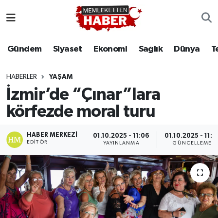
Gündem
Siyaset
Ekonomi
Sağlık
Dünya
T
HABERLER
YAŞAM
İzmir’de “Çınar”lara
körfezde moral turu
HABER MERKEZI
01.10.2025 - 11:06
01.10.2025 - 11:1
EDITÖR
YAYINLANMA
GÜNCELLEME