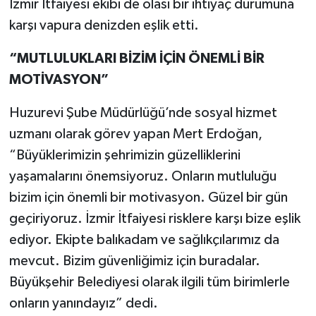
İzmir İtfaiyesi ekibi de olası bir ihtiyaç durumuna
karşı vapura denizden eşlik etti.
“MUTLULUKLARI BİZİM İÇİN ÖNEMLİ BİR
MOTİVASYON”
Huzurevi Şube Müdürlüğü’nde sosyal hizmet
uzmanı olarak görev yapan Mert Erdoğan,
“Büyüklerimizin şehrimizin güzelliklerini
yaşamalarını önemsiyoruz. Onların mutluluğu
bizim için önemli bir motivasyon. Güzel bir gün
geçiriyoruz. İzmir İtfaiyesi risklere karşı bize eşlik
ediyor. Ekipte balıkadam ve sağlıkçılarımız da
mevcut. Bizim güvenliğimiz için buradalar.
Büyükşehir Belediyesi olarak ilgili tüm birimlerle
onların yanındayız” dedi.