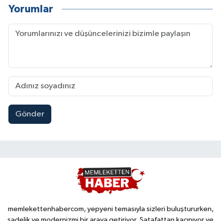
Yorumlar
Gönder
memlekettenhabercom, yepyeni temasıyla sizleri buluştururken,
sadelik ve modernizmi bir araya getiriyor. Şatafattan kaçınıyor ve