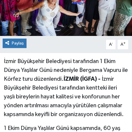
Paylaş
-
+
A
A
İzmir Büyükşehir Belediyesi tarafından 1 Ekim
Dünya Yaşlılar Günü nedeniyle Bergama Vapuru ile
Körfez turu düzenlendi.
İZMİR (İGFA) -
İzmir
Büyükşehir Belediyesi tarafından kentteki ileri
yaşlı bireylerin hayat kalitesi ve konforunun her
yönden artırılması amacıyla yürütülen çalışmalar
kapsamında keyifli bir organizasyon düzenlendi.
1 Ekim Dünya Yaşlılar Günü kapsamında, 60 yaş