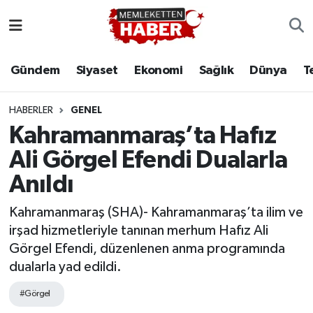
Gündem
Siyaset
Ekonomi
Sağlık
Dünya
T
HABERLER
GENEL
Kahramanmaraş’ta Hafız
Ali Görgel Efendi Dualarla
Anıldı
Kahramanmaraş (SHA)- Kahramanmaraş’ta ilim ve
irşad hizmetleriyle tanınan merhum Hafız Ali
Görgel Efendi, düzenlenen anma programında
dualarla yad edildi.
#Görgel