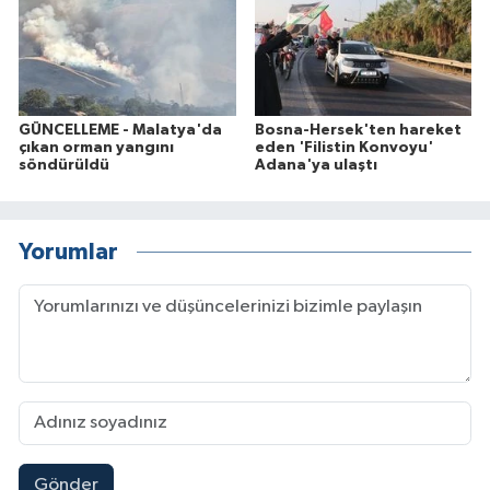
GÜNCELLEME - Malatya'da
Bosna-Hersek'ten hareket
çıkan orman yangını
eden 'Filistin Konvoyu'
söndürüldü
Adana'ya ulaştı
Yorumlar
Gönder