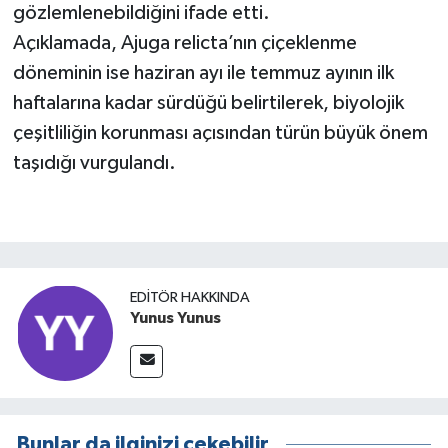
gözlemlenebildiğini ifade etti.
Açıklamada, Ajuga relicta’nın çiçeklenme
döneminin ise haziran ayı ile temmuz ayının ilk
haftalarına kadar sürdüğü belirtilerek, biyolojik
çeşitliliğin korunması açısından türün büyük önem
taşıdığı vurgulandı.
EDITÖR HAKKINDA
Yunus Yunus
Bunlar da ilginizi çekebilir