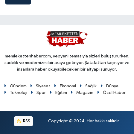
memlekettenhabercom, yepyeni temasıyla sizleri buluştururken,
sadelik ve modernizmi bir araya getiriyor. Şatafattan kaçınıyor ve
insanlara haber okuyabilecekleri bir altyapı sunuyor.
Gündem
Siyaset
Ekonomi
Sağlık
Dünya
Teknoloji
Spor
Eğitim
Magazin
Özel Haber
RSS
Copyright © 2024. Her hakkı saklıdır.