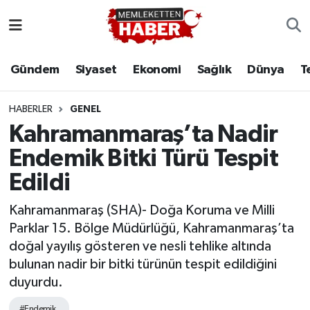
Gündem
Siyaset
Ekonomi
Sağlık
Dünya
T
HABERLER
GENEL
Kahramanmaraş’ta Nadir
Endemik Bitki Türü Tespit
Edildi
Kahramanmaraş (SHA)- Doğa Koruma ve Milli
Parklar 15. Bölge Müdürlüğü, Kahramanmaraş’ta
doğal yayılış gösteren ve nesli tehlike altında
bulunan nadir bir bitki türünün tespit edildiğini
duyurdu.
#Endemik