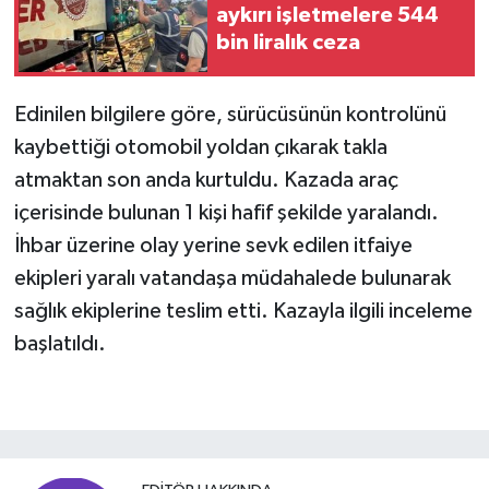
aykırı işletmelere 544
bin liralık ceza
Edinilen bilgilere göre, sürücüsünün kontrolünü
kaybettiği otomobil yoldan çıkarak takla
atmaktan son anda kurtuldu. Kazada araç
içerisinde bulunan 1 kişi hafif şekilde yaralandı.
İhbar üzerine olay yerine sevk edilen itfaiye
ekipleri yaralı vatandaşa müdahalede bulunarak
sağlık ekiplerine teslim etti. Kazayla ilgili inceleme
başlatıldı.