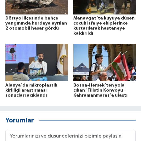
Dörtyol ilçesinde bahçe
Manavgat'ta kuyuya düşen
yangınında hurdaya ayrılan
çocuk itfaiye ekiplerince
2 otomobil hasar gördü
kurtarılarak hastaneye
kaldırıldı
Alanya'da mikroplastik
Bosna-Hersek'ten yola
kirliliği araştırması
çıkan 'Filistin Konvoyu'
sonuçları açıklandı
Kahramanmaraş'a ulaştı
Yorumlar