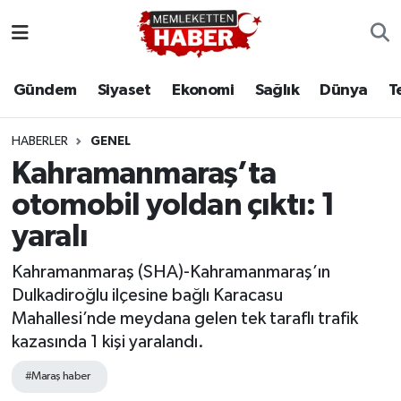
Gündem
Siyaset
Ekonomi
Sağlık
Dünya
T
HABERLER
GENEL
Kahramanmaraş’ta
otomobil yoldan çıktı: 1
yaralı
Kahramanmaraş (SHA)-Kahramanmaraş’ın
Dulkadiroğlu ilçesine bağlı Karacasu
Mahallesi’nde meydana gelen tek taraflı trafik
kazasında 1 kişi yaralandı.
#Maraş haber