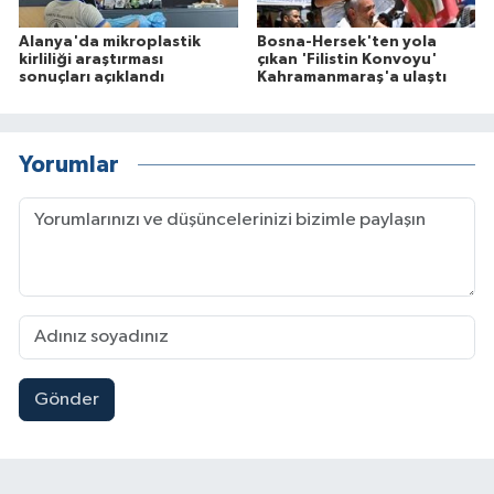
Alanya'da mikroplastik
Bosna-Hersek'ten yola
kirliliği araştırması
çıkan 'Filistin Konvoyu'
sonuçları açıklandı
Kahramanmaraş'a ulaştı
Yorumlar
Gönder