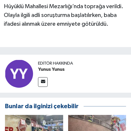
Hüyüklü Mahallesi Mezarlığı’nda toprağa verildi.
Olayla ilgili adli soruşturma başlatılırken, baba
ifadesi alınmak üzere emniyete götürüldü.
EDITÖR HAKKINDA
Yunus Yunus
Bunlar da ilginizi çekebilir