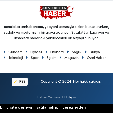
memlekettenhabercom, yepyeni temasıyla sizleri buluştururken,
sadelik ve modernizmi bir araya getiriyor. Şatafattan kaçınıyor ve
insanlara haber okuyabilecekleri bir altyapı sunuyor.
Gündem
Siyaset
Ekonomi
Sağlık
Dünya
Teknoloji
Spor
Eğitim
Magazin
Özel Haber
RSS
Copyright © 2024. Her hakkı saklıdır.
Haber Yazılımı:
TE Bilişim
En iyi site deneyimi sağlamak için çerezlerden