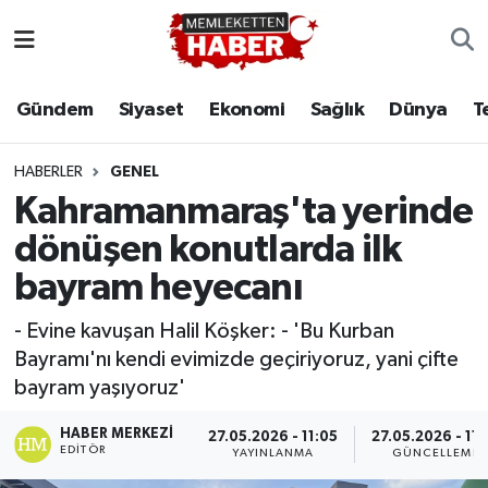
Gündem
Siyaset
Ekonomi
Sağlık
Dünya
T
HABERLER
GENEL
Kahramanmaraş'ta yerinde
dönüşen konutlarda ilk
bayram heyecanı
- Evine kavuşan Halil Köşker: - 'Bu Kurban
Bayramı'nı kendi evimizde geçiriyoruz, yani çifte
bayram yaşıyoruz'
HABER MERKEZI
27.05.2026 - 11:05
27.05.2026 - 11:
EDITÖR
YAYINLANMA
GÜNCELLEME