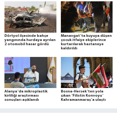
Dörtyol ilçesinde bahçe
Manavgat'ta kuyuya düşen
yangınında hurdaya ayrılan
çocuk itfaiye ekiplerince
2 otomobil hasar gördü
kurtarılarak hastaneye
kaldırıldı
Alanya'da mikroplastik
Bosna-Hersek'ten yola
kirliliği araştırması
çıkan 'Filistin Konvoyu'
sonuçları açıklandı
Kahramanmaraş'a ulaştı