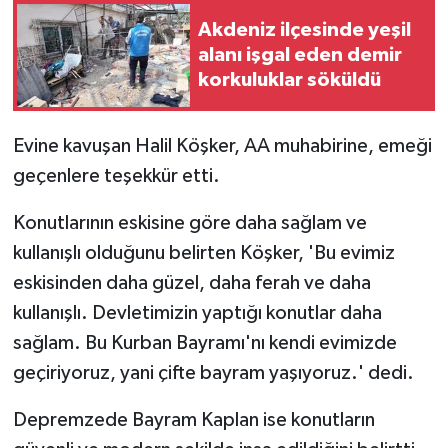
Akdeniz ilçesinde yeşil
alanı işgal eden demir
korkuluklar söküldü
Evine kavuşan Halil Köşker, AA muhabirine, emeği
geçenlere teşekkür etti.
Konutlarının eskisine göre daha sağlam ve
kullanışlı olduğunu belirten Köşker, 'Bu evimiz
eskisinden daha güzel, daha ferah ve daha
kullanışlı. Devletimizin yaptığı konutlar daha
sağlam. Bu Kurban Bayramı'nı kendi evimizde
geçiriyoruz, yani çifte bayram yaşıyoruz.' dedi.
Depremzede Bayram Kaplan ise konutların