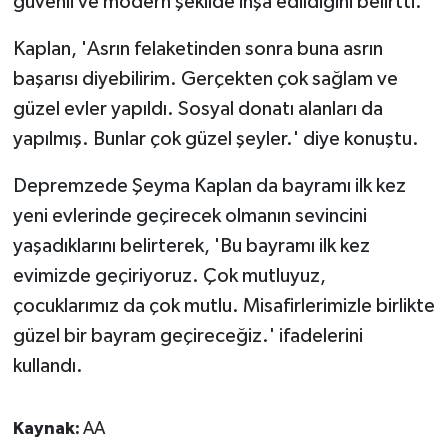
güvenli ve modern şekilde inşa edildiğini belirtti.
Kaplan, 'Asrın felaketinden sonra buna asrın
başarısı diyebilirim. Gerçekten çok sağlam ve
güzel evler yapıldı. Sosyal donatı alanları da
yapılmış. Bunlar çok güzel şeyler.' diye konuştu.
Depremzede Şeyma Kaplan da bayramı ilk kez
yeni evlerinde geçirecek olmanın sevincini
yaşadıklarını belirterek, 'Bu bayramı ilk kez
evimizde geçiriyoruz. Çok mutluyuz,
çocuklarımız da çok mutlu. Misafirlerimizle birlikte
güzel bir bayram geçireceğiz.' ifadelerini
kullandı.
Kaynak:
AA