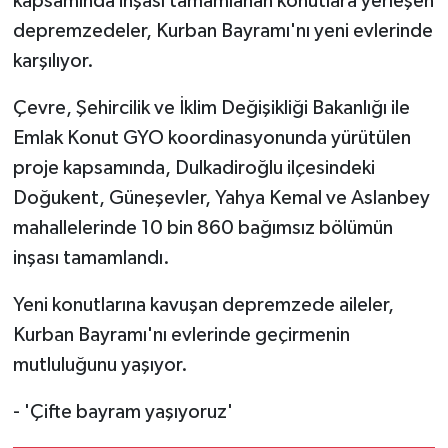
kapsamında inşası tamamlanan konutlara yerleşen
depremzedeler, Kurban Bayramı'nı yeni evlerinde
karşılıyor.
Çevre, Şehircilik ve İklim Değişikliği Bakanlığı ile
Emlak Konut GYO koordinasyonunda yürütülen
proje kapsamında, Dulkadiroğlu ilçesindeki
Doğukent, Güneşevler, Yahya Kemal ve Aslanbey
mahallelerinde 10 bin 860 bağımsız bölümün
inşası tamamlandı.
Yeni konutlarına kavuşan depremzede aileler,
Kurban Bayramı'nı evlerinde geçirmenin
mutluluğunu yaşıyor.
- 'Çifte bayram yaşıyoruz'