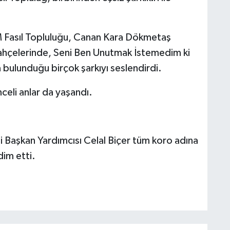
 Fasıl Topluluğu, Canan Kara Dökmetaş
 Bahçelerinde, Seni Ben Unutmak İstemedim ki
da bulunduğu birçok şarkıyı seslendirdi.
eli anlar da yaşandı.
 Başkan Yardımcısı Celal Biçer tüm koro adına
im etti.