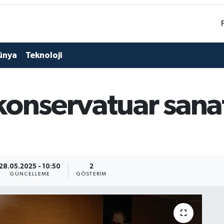
ünya
Teknoloji
onservatuar sanat
28.05.2025 - 10:50
2
GÜNCELLEME
GÖSTERIM