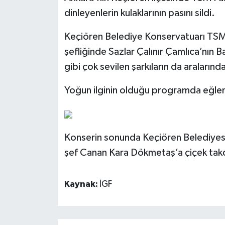
dinleyenlerin kulaklarının pasını sildi.
Keçiören Belediye Konservatuarı TSM
şefliğinde Sazlar Çalınır Çamlıca’nın
gibi çok sevilen şarkıların da araların
Yoğun ilginin olduğu programda eğlenc
Konserin sonunda Keçiören Belediyesi
şef Canan Kara Dökmetaş’a çiçek takd
Kaynak:
İGF