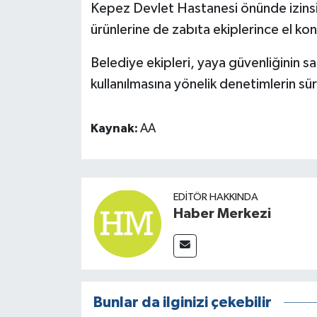
Kepez Devlet Hastanesi önünde izinsiz 
ürünlerine de zabıta ekiplerince el ko
Belediye ekipleri, yaya güvenliğinin s
kullanılmasına yönelik denetimlerin sür
Kaynak:
AA
EDITÖR HAKKINDA
Haber Merkezi
Bunlar da ilginizi çekebilir