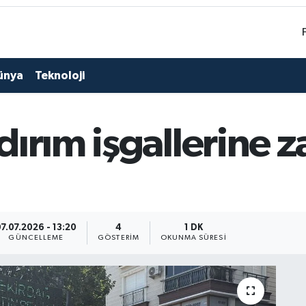
ünya
Teknoloji
ırım işgallerine z
7.07.2026 - 13:20
4
1 DK
GÜNCELLEME
GÖSTERIM
OKUNMA SÜRESI