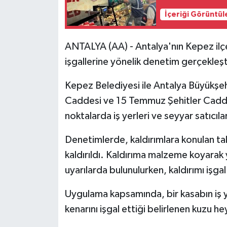
İçeriği Görüntül
ANTALYA (AA) - Antalya'nın Kepez ilçes
işgallerine yönelik denetim gerçekleşt
Kepez Belediyesi ile Antalya Büyükşeh
Caddesi ve 15 Temmuz Şehitler Caddes
noktalarda iş yerleri ve seyyar satıcıl
Denetimlerde, kaldırımlara konulan tab
kaldırıldı. Kaldırıma malzeme koyarak 
uyarılarda bulunulurken, kaldırımı işg
Uygulama kapsamında, bir kasabın iş ye
kenarını işgal ettiği belirlenen kuzu hey