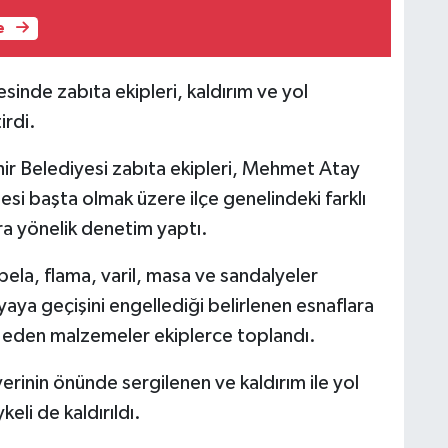
e
inde zabıta ekipleri, kaldırım ve yol
irdi.
ir Belediyesi zabıta ekipleri, Mehmet Atay
i başta olmak üzere ilçe genelindeki farklı
ara yönelik denetim yaptı.
ela, flama, varil, masa ve sandalyeler
yaya geçişini engellediği belirlenen esnaflara
al eden malzemeler ekiplerce toplandı.
rinin önünde sergilenen ve kaldırım ile yol
keli de kaldırıldı.