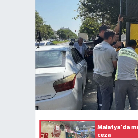
Malatya'da mev
ceza