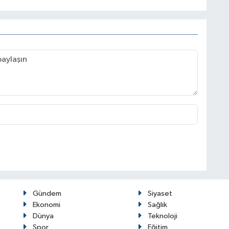
Gündem
Siyaset
Ekonomi
Sağlık
Dünya
Teknoloji
Spor
Eğitim