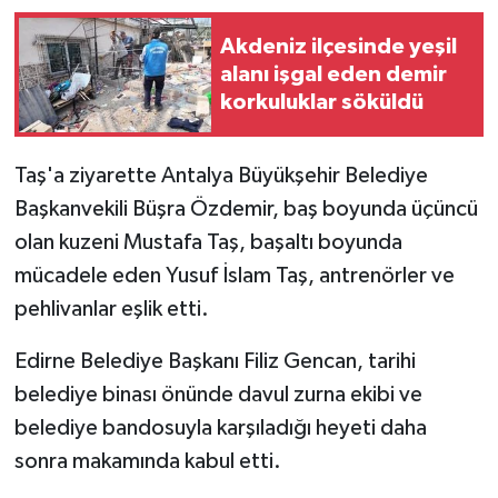
Akdeniz ilçesinde yeşil
alanı işgal eden demir
korkuluklar söküldü
Taş'a ziyarette Antalya Büyükşehir Belediye
Başkanvekili Büşra Özdemir, baş boyunda üçüncü
olan kuzeni Mustafa Taş, başaltı boyunda
mücadele eden Yusuf İslam Taş, antrenörler ve
pehlivanlar eşlik etti.
Edirne Belediye Başkanı Filiz Gencan, tarihi
belediye binası önünde davul zurna ekibi ve
belediye bandosuyla karşıladığı heyeti daha
sonra makamında kabul etti.