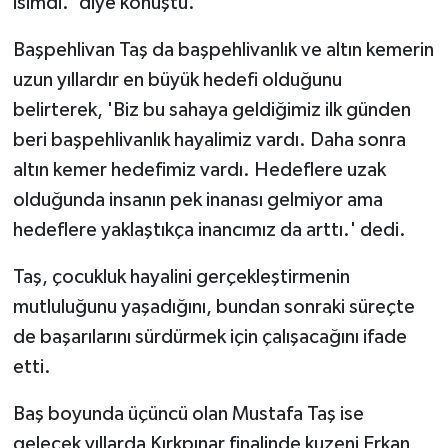
isimdi.' diye konuştu.
Başpehlivan Taş da başpehlivanlık ve altın kemerin
uzun yıllardır en büyük hedefi olduğunu
belirterek, 'Biz bu sahaya geldiğimiz ilk günden
beri başpehlivanlık hayalimiz vardı. Daha sonra
altın kemer hedefimiz vardı. Hedeflere uzak
olduğunda insanın pek inanası gelmiyor ama
hedeflere yaklaştıkça inancımız da arttı.' dedi.
Taş, çocukluk hayalini gerçekleştirmenin
mutluluğunu yaşadığını, bundan sonraki süreçte
de başarılarını sürdürmek için çalışacağını ifade
etti.
Baş boyunda üçüncü olan Mustafa Taş ise
gelecek yıllarda Kırkpınar finalinde kuzeni Erkan