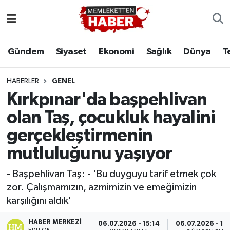
Gündem
Siyaset
Ekonomi
Sağlık
Dünya
T
HABERLER
GENEL
Kırkpınar'da başpehlivan
olan Taş, çocukluk hayalini
gerçekleştirmenin
mutluluğunu yaşıyor
- Başpehlivan Taş: - 'Bu duyguyu tarif etmek çok
zor. Çalışmamızın, azmimizin ve emeğimizin
karşılığını aldık'
HABER MERKEZI
06.07.2026 - 15:14
06.07.2026 - 15