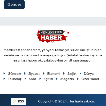
Gönder
memlekettenhabercom, yepyeni temasıyla sizleri buluştururken,
sadelik ve modernizmi bir araya getiriyor. Şatafattan kaçınıyor ve
insanlara haber okuyabilecekleri bir altyapı sunuyor.
Gündem
Siyaset
Ekonomi
Sağlık
Dünya
Teknoloji
Spor
Eğitim
Magazin
Özel Haber
RSS
Copyright © 2024. Her hakkı saklıdır.