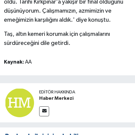
oldu. Tarihi Kırkpınar'a yakışır bir final olduğunu
düşünüyorum. Çalışmamızın, azmimizin ve
emeğimizin karşılığını aldık.' diye konuştu.
Taş, altın kemeri korumak için çalışmalarını
sürdüreceğini dile getirdi.
Kaynak:
AA
EDITÖR HAKKINDA
Haber Merkezi