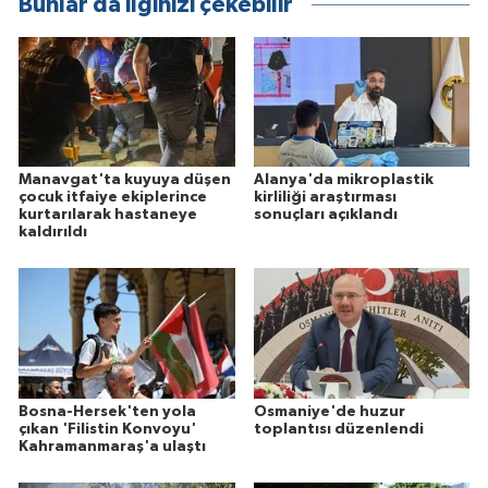
Bunlar da ilginizi çekebilir
Manavgat'ta kuyuya düşen
Alanya'da mikroplastik
çocuk itfaiye ekiplerince
kirliliği araştırması
kurtarılarak hastaneye
sonuçları açıklandı
kaldırıldı
Bosna-Hersek'ten yola
Osmaniye'de huzur
çıkan 'Filistin Konvoyu'
toplantısı düzenlendi
Kahramanmaraş'a ulaştı