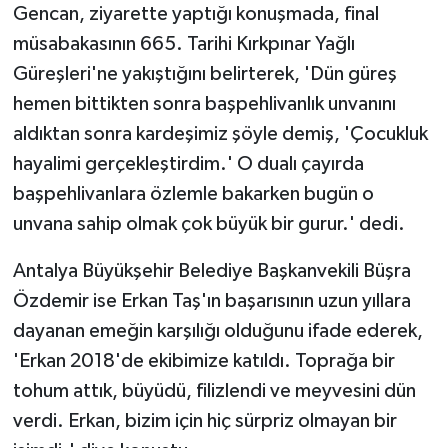
Gencan, ziyarette yaptığı konuşmada, final
müsabakasının 665. Tarihi Kırkpınar Yağlı
Güreşleri'ne yakıştığını belirterek, 'Dün güreş
hemen bittikten sonra başpehlivanlık unvanını
aldıktan sonra kardeşimiz şöyle demiş, 'Çocukluk
hayalimi gerçekleştirdim.' O dualı çayırda
başpehlivanlara özlemle bakarken bugün o
unvana sahip olmak çok büyük bir gurur.' dedi.
Antalya Büyükşehir Belediye Başkanvekili Büşra
Özdemir ise Erkan Taş'ın başarısının uzun yıllara
dayanan emeğin karşılığı olduğunu ifade ederek,
'Erkan 2018'de ekibimize katıldı. Toprağa bir
tohum attık, büyüdü, filizlendi ve meyvesini dün
verdi. Erkan, bizim için hiç sürpriz olmayan bir