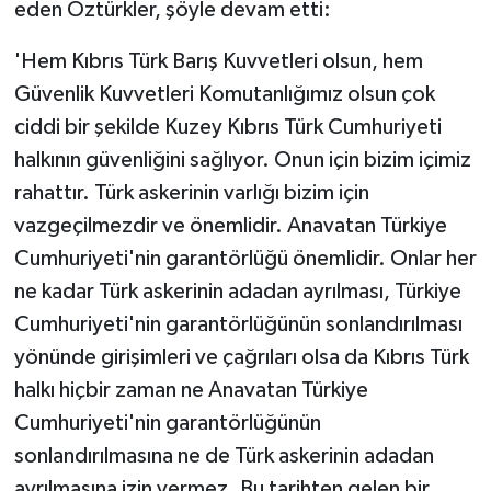
eden Öztürkler, şöyle devam etti:
'Hem Kıbrıs Türk Barış Kuvvetleri olsun, hem
Güvenlik Kuvvetleri Komutanlığımız olsun çok
ciddi bir şekilde Kuzey Kıbrıs Türk Cumhuriyeti
halkının güvenliğini sağlıyor. Onun için bizim içimiz
rahattır. Türk askerinin varlığı bizim için
vazgeçilmezdir ve önemlidir. Anavatan Türkiye
Cumhuriyeti'nin garantörlüğü önemlidir. Onlar her
ne kadar Türk askerinin adadan ayrılması, Türkiye
Cumhuriyeti'nin garantörlüğünün sonlandırılması
yönünde girişimleri ve çağrıları olsa da Kıbrıs Türk
halkı hiçbir zaman ne Anavatan Türkiye
Cumhuriyeti'nin garantörlüğünün
sonlandırılmasına ne de Türk askerinin adadan
ayrılmasına izin vermez. Bu tarihten gelen bir