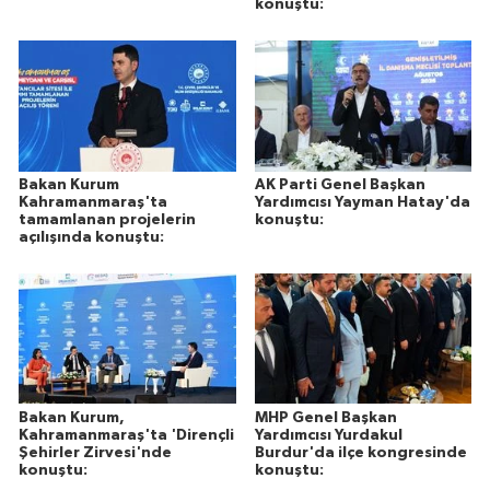
konuştu:
Bakan Kurum
AK Parti Genel Başkan
Kahramanmaraş'ta
Yardımcısı Yayman Hatay'da
tamamlanan projelerin
konuştu:
açılışında konuştu:
Bakan Kurum,
MHP Genel Başkan
Kahramanmaraş'ta 'Dirençli
Yardımcısı Yurdakul
Şehirler Zirvesi'nde
Burdur'da ilçe kongresinde
konuştu:
konuştu: