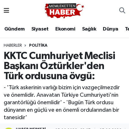
Gündem
Siyaset
Ekonomi
Sağlık
Dünya
T
HABERLER
POLITIKA
KKTC Cumhuriyet Meclisi
Başkanı Öztürkler'den
Türk ordusuna övgü:
- 'Türk askerinin varlığı bizim için vazgeçilmezdir
ve önemlidir. Anavatan Türkiye Cumhuriyeti'nin
garantörlüğü önemlidir' - 'Bugün Türk ordusu
dünyanın en güçlü ve en önemli ordularından bir
tanesidir'