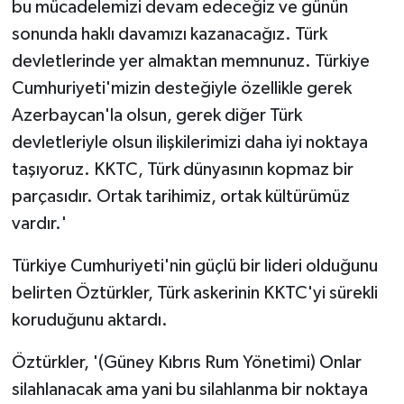
bu mücadelemizi devam edeceğiz ve günün
sonunda haklı davamızı kazanacağız. Türk
devletlerinde yer almaktan memnunuz. Türkiye
Cumhuriyeti'mizin desteğiyle özellikle gerek
Azerbaycan'la olsun, gerek diğer Türk
devletleriyle olsun ilişkilerimizi daha iyi noktaya
taşıyoruz. KKTC, Türk dünyasının kopmaz bir
parçasıdır. Ortak tarihimiz, ortak kültürümüz
vardır.'
Türkiye Cumhuriyeti'nin güçlü bir lideri olduğunu
belirten Öztürkler, Türk askerinin KKTC'yi sürekli
koruduğunu aktardı.
Öztürkler, '(Güney Kıbrıs Rum Yönetimi) Onlar
silahlanacak ama yani bu silahlanma bir noktaya