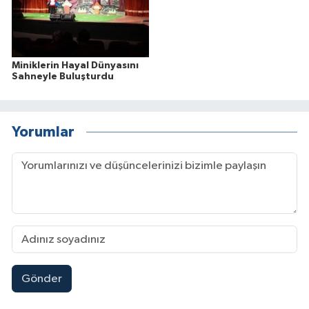
Miniklerin Hayal Dünyasını
Sahneyle Buluşturdu
Yorumlar
Gönder