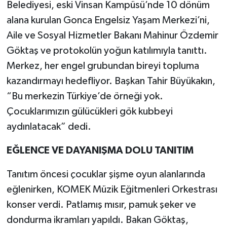
Belediyesi, eski Vinsan Kampüsü’nde 10 dönüm
alana kurulan Gonca Engelsiz Yaşam Merkezi’ni,
Aile ve Sosyal Hizmetler Bakanı Mahinur Özdemir
Göktaş ve protokolün yoğun katılımıyla tanıttı.
Merkez, her engel grubundan bireyi topluma
kazandırmayı hedefliyor. Başkan Tahir Büyükakın,
“Bu merkezin Türkiye’de örneği yok.
Çocuklarımızın gülücükleri gök kubbeyi
aydınlatacak” dedi.
EĞLENCE VE DAYANIŞMA DOLU TANITIM
Tanıtım öncesi çocuklar şişme oyun alanlarında
eğlenirken, KOMEK Müzik Eğitmenleri Orkestrası
konser verdi. Patlamış mısır, pamuk şeker ve
dondurma ikramları yapıldı. Bakan Göktaş,