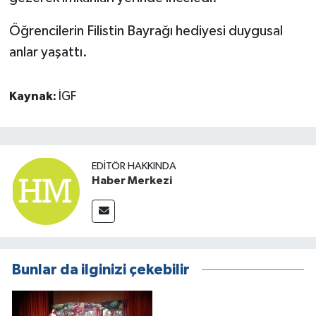
Öğrencilerin Filistin Bayrağı hediyesi duygusal
anlar yaşattı.
Kaynak:
İGF
EDITÖR HAKKINDA
Haber Merkezi
Bunlar da ilginizi çekebilir