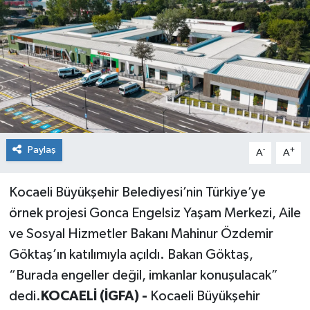
Paylaş
-
+
A
A
Kocaeli Büyükşehir Belediyesi’nin Türkiye’ye
örnek projesi Gonca Engelsiz Yaşam Merkezi, Aile
ve Sosyal Hizmetler Bakanı Mahinur Özdemir
Göktaş’ın katılımıyla açıldı. Bakan Göktaş,
“Burada engeller değil, imkanlar konuşulacak”
dedi.
KOCAELİ (İGFA) -
Kocaeli Büyükşehir