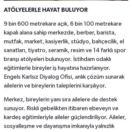
ATÖLYELERLE HAYAT BULUYOR
9 bin 600 metrekare açık, 6 bin 100 metrekare
kapalı alana sahip merkezde, berber, barista,
mutfak, market, kasiyerlik, stüdyo, bahçecilik, el
sanatları, tiyatro, seramik, resim ve 14 farklı spor
branşı atölyeleri bulunuyor. İstihdam odaklı
eğitimlerle bireyler iş hayatına hazırlanıyor.
Engels Karlsız Diyalog Ofisi, anlık çözüm sunarak
ailelerin ve bireylerin taleplerini karşılıyor.
Merkez, bireylerin yanı sıra ailelere de destek
sunuyor. Riskli gebelikten itibaren ebeveyn ve
kardeş eğitimleriyle aileler güçlendiriliyor. Aileler,
sosyalleşme ve dayanışma imkanıyla yalnızlık