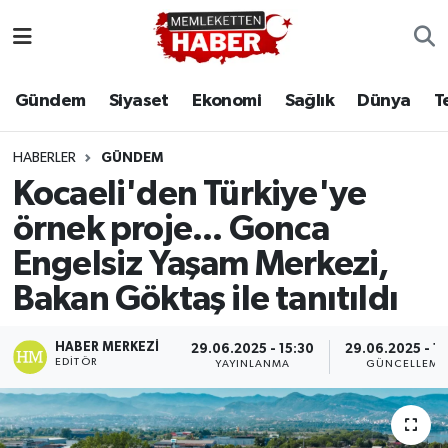
Gündem
Siyaset
Ekonomi
Sağlık
Dünya
T
HABERLER
GÜNDEM
Kocaeli'den Türkiye'ye
örnek proje... Gonca
Engelsiz Yaşam Merkezi,
Bakan Göktaş ile tanıtıldı
HABER MERKEZI
29.06.2025 - 15:30
29.06.2025 - 15
EDITÖR
YAYINLANMA
GÜNCELLEME