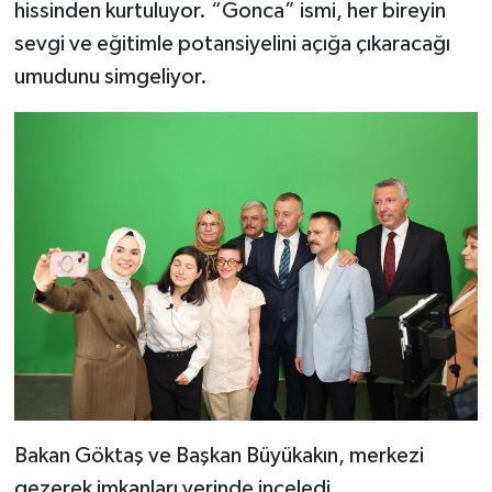
hissinden kurtuluyor. “Gonca” ismi, her bireyin
sevgi ve eğitimle potansiyelini açığa çıkaracağı
umudunu simgeliyor.
Bakan Göktaş ve Başkan Büyükakın, merkezi
gezerek imkanları yerinde inceledi.