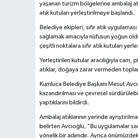
yaşanan turizm bölgelerine ambalaj atık
atık kutuları yerleştirilmeye başlandı.
Belediye ekipleri, sıfır atık uygulama
sağlamak amacıyla nüfusun yoğun oldu
çeşitli noktalara sıfır atık kutuları yerle
Yerleştirilen kutular aracılığıyla cam, 
atıklar, doğaya zarar vermeden topla
Kumluca Belediye Başkanı Mesut Avcıo
kazandırılması ve çevresel sürdürülebil
yaptıklarını bildirdi.
Ambalaj atıklarının yerinde ayrıştırıl
belirten Avcıoğlu, "Bu uygulamalar s
yönelik bir adımdır. Ayrıca önümüzdeki