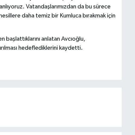
lanlıyoruz. Vatandaşlarımızdan da bu sürece
nesillere daha temiz bir Kumluca bırakmak için
en başlattıklarını anlatan Avcıoğlu,
rılması hedeflediklerini kaydetti.