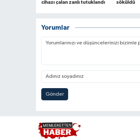
cihazı çalan zanlı tutuklandı
söküldü
Yorumlar
Gönder