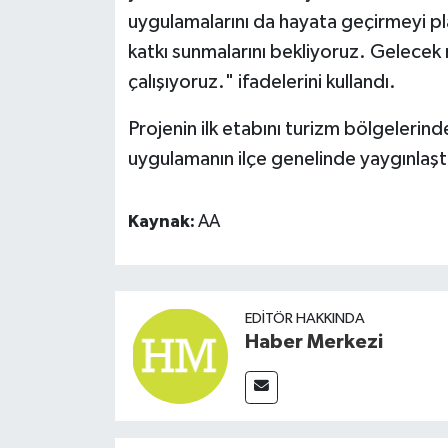
uygulamalarını da hayata geçirmeyi p
katkı sunmalarını bekliyoruz. Gelecek 
çalışıyoruz." ifadelerini kullandı.
Projenin ilk etabını turizm bölgelerind
uygulamanın ilçe genelinde yaygınlaştı
Kaynak:
AA
EDITÖR HAKKINDA
Haber Merkezi