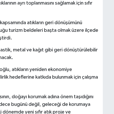
larının ayrı toplanmasını sağlamak için sıfır
sı kapsamında atıkların geri dönüşümünü
ğu turizm beldeleri başta olmak üzere ilçede
ştirdi.
plastik, metal ve kağıt gibi geri dönüştürülebilir
nacak.
ğlu, atıkların yeniden ekonomiye
irlik hedeflerine katkıda bulunmak için çalışma
masının, doğayı korumak adına önem taşıdığını
adece bugünü değil, geleceği de korumaya
 dönemde yeni sıfır atık proje ve