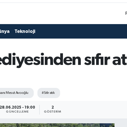
ünya
Teknoloji
iyesinden sıfır at
anı Mesut Avcıoğlu
#Sıfır atık
28.06.2025 - 19:00
2
GÜNCELLEME
GÖSTERIM