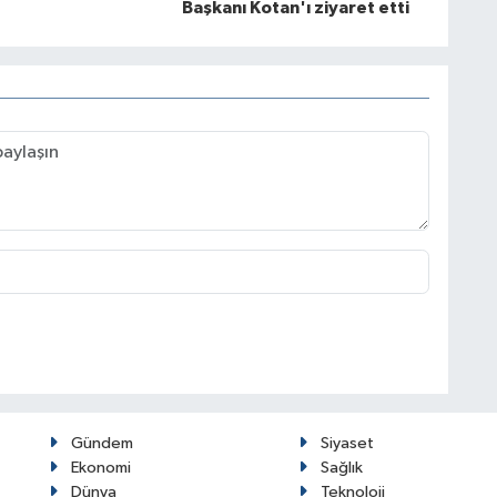
Başkanı Kotan'ı ziyaret etti
Gündem
Siyaset
Ekonomi
Sağlık
Dünya
Teknoloji