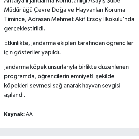
Antalya İl Jandarma Komutanlığı Asayiş Şube
Müdürlüğü Çevre Doğa ve Hayvanları Koruma
Timince, Adrasan Mehmet Akif Ersoy İlkokulu'nda
gerçekleştirildi.
Etkinlikte, jandarma ekipleri tarafından öğrenciler
için gösteriler yapıldı.
Jandarma köpek unsurlarıyla birlikte düzenlenen
programda, öğrencilerin emniyetli şekilde
köpekleri sevmesi sağlanarak hayvan sevgisi
aşılandı.
Kaynak:
AA