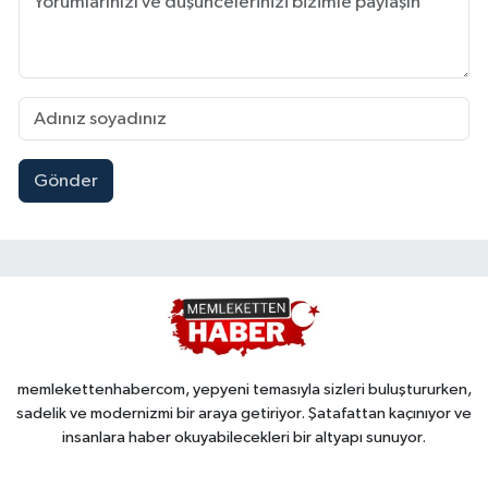
Gönder
memlekettenhabercom, yepyeni temasıyla sizleri buluştururken,
sadelik ve modernizmi bir araya getiriyor. Şatafattan kaçınıyor ve
insanlara haber okuyabilecekleri bir altyapı sunuyor.