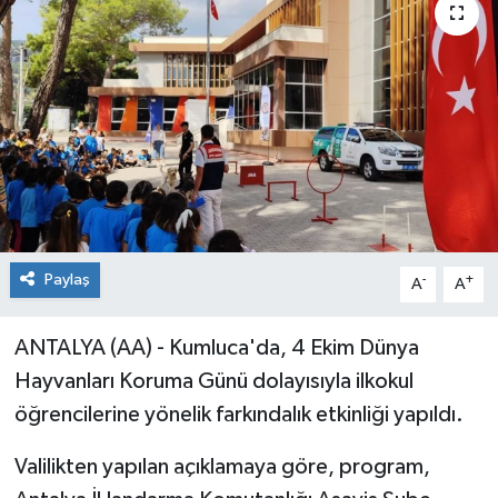
Paylaş
-
+
A
A
ANTALYA (AA) - Kumluca'da, 4 Ekim Dünya
Hayvanları Koruma Günü dolayısıyla ilkokul
öğrencilerine yönelik farkındalık etkinliği yapıldı.
Valilikten yapılan açıklamaya göre, program,