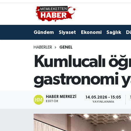
Gündem
Siyaset
Ekonomi
Sağlık
D
HABERLER
GENEL
Kumlucalı öğr
gastronomi y
HABER MERKEZI
14.05.2026 - 15:05
EDITÖR
YAYINLANMA