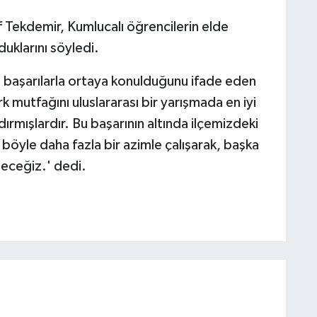
f Tekdemir, Kumlucalı öğrencilerin elde
duklarını söyledi.
en başarılarla ortaya konulduğunu ifade eden
k mutfağını uluslararası bir yarışmada en iyi
dırmışlardır. Bu başarının altında ilçemizdeki
böyle daha fazla bir azimle çalışarak, başka
deceğiz.' dedi.