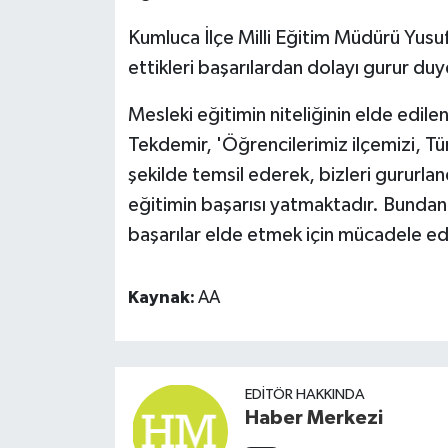
Kumluca İlçe Milli Eğitim Müdürü Yusu
ettikleri başarılardan dolayı gurur duy
Mesleki eğitimin niteliğinin elde edil
Tekdemir, 'Öğrencilerimiz ilçemizi, Tür
şekilde temsil ederek, bizleri gururlan
eğitimin başarısı yatmaktadır. Bundan 
başarılar elde etmek için mücadele e
Kaynak:
AA
EDITÖR HAKKINDA
Haber Merkezi