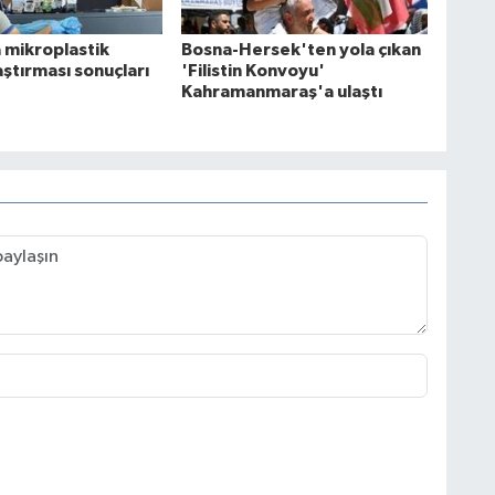
 mikroplastik
Bosna-Hersek'ten yola çıkan
raştırması sonuçları
'Filistin Konvoyu'
Kahramanmaraş'a ulaştı