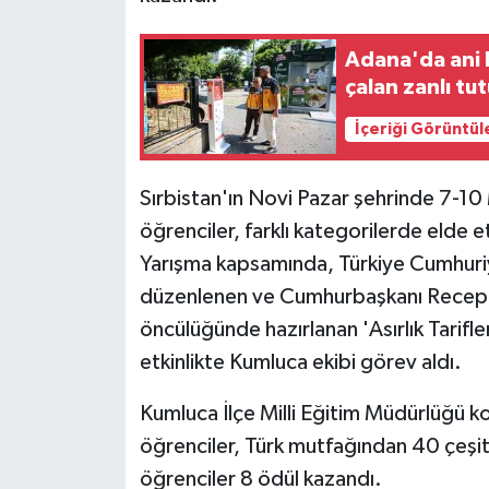
Adana'da ani k
çalan zanlı tu
İçeriği Görüntül
Sırbistan'ın Novi Pazar şehrinde 7-10
öğrenciler, farklı kategorilerde elde et
Yarışma kapsamında, Türkiye Cumhuri
düzenlenen ve Cumhurbaşkanı Recep T
öncülüğünde hazırlanan 'Asırlık Tarifler
etkinlikte Kumluca ekibi görev aldı.
Kumluca İlçe Milli Eğitim Müdürlüğü 
öğrenciler, Türk mutfağından 40 çeşi
öğrenciler 8 ödül kazandı.