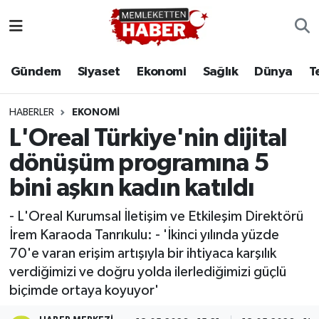
Gündem
Siyaset
Ekonomi
Sağlık
Dünya
T
HABERLER
EKONOMI
L'Oreal Türkiye'nin dijital
dönüşüm programına 5
bini aşkın kadın katıldı
- L'Oreal Kurumsal İletişim ve Etkileşim Direktörü
İrem Karaoda Tanrıkulu: - 'İkinci yılında yüzde
70'e varan erişim artışıyla bir ihtiyaca karşılık
verdiğimizi ve doğru yolda ilerlediğimizi güçlü
biçimde ortaya koyuyor'