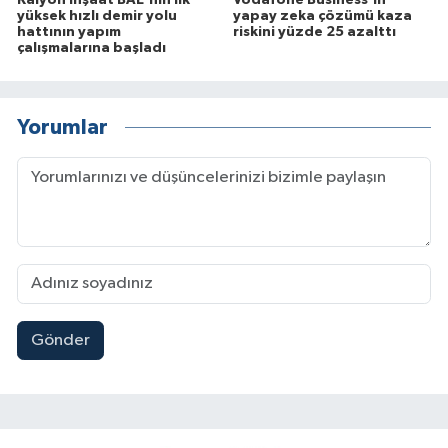
yüksek hızlı demir yolu
yapay zeka çözümü kaza
hattının yapım
riskini yüzde 25 azalttı
çalışmalarına başladı
Yorumlar
Gönder