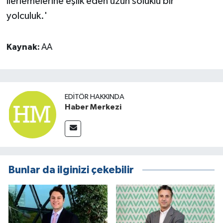
ilerlemelerine eşlik eden uzun soluklu bir
yolculuk.'
Kaynak:
AA
EDITÖR HAKKINDA
Haber Merkezi
Bunlar da ilginizi çekebilir