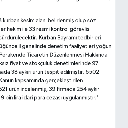
8 kurban kesim alanı belirlenmiş olup söz
er hekim ile 33 resmi kontrol görevlisi
sürdürülecektir. Kurban Bayramı tedbirleri
ğünce il genelinde denetim faaliyetleri yoğun
ı Perakende Ticaretin Düzenlenmesi Hakkında
sız fiyat ve stokçuluk denetimlerinde 97
ada 38 aykırı ürün tespit edilmiştir. 6502
 Kanun kapsamında gerçekleştirilen
521 ürün incelenmiş, 39 firmada 254 aykırı
 bin lira idari para cezası uygulanmıştır.'