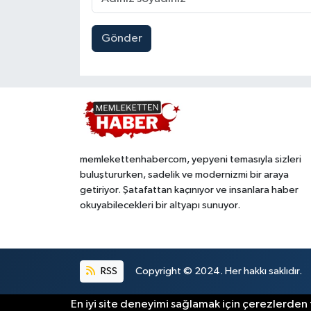
Gönder
memlekettenhabercom, yepyeni temasıyla sizleri
buluştururken, sadelik ve modernizmi bir araya
getiriyor. Şatafattan kaçınıyor ve insanlara haber
okuyabilecekleri bir altyapı sunuyor.
RSS
Copyright © 2024. Her hakkı saklıdır.
En iyi site deneyimi sağlamak için çerezlerden f