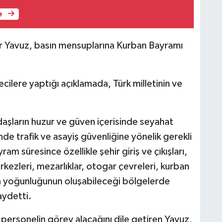
e
r Yavuz, basın mensuplarına Kurban Bayramı
cilere yaptığı açıklamada, Türk milletinin ve
daşların huzur ve güven içerisinde seyahat
nde trafik ve asayiş güvenliğine yönelik gerekli
ram süresince özellikle şehir giriş ve çıkışları,
erkezleri, mezarlıklar, otogar çevreleri, kurban
rın yoğunluğunun oluşabileceği bölgelerde
aydetti.
personelin görev alacağını dile getiren Yavuz,