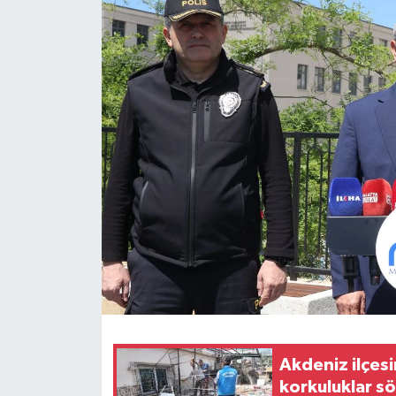
Akdeniz ilçesi
korkuluklar s