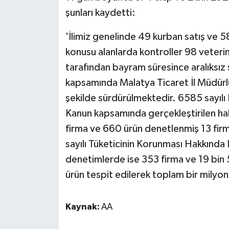
şunları kaydetti:
'İlimiz genelinde 49 kurban satış ve 5
konusu alanlarda kontroller 98 veterin
tarafından bayram süresince aralıksız 
kapsamında Malatya Ticaret İl Müdürlü
şekilde sürdürülmektedir. 6585 sayıl
Kanun kapsamında gerçekleştirilen hak
firma ve 660 ürün denetlenmiş 13 firm
sayılı Tüketicinin Korunması Hakkında
denetimlerde ise 353 firma ve 19 bin 
ürün tespit edilerek toplam bir milyon 9
Kaynak:
AA