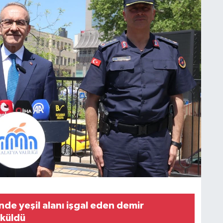
nde yeşil alanı işgal eden demir
öküldü