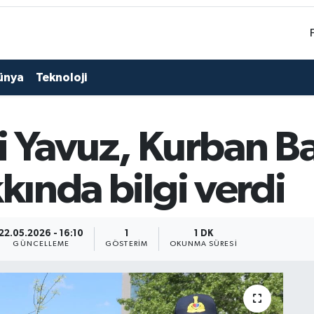
ünya
Teknoloji
si Yavuz, Kurban B
kkında bilgi verdi
22.05.2026 - 16:10
1
1 DK
GÜNCELLEME
GÖSTERIM
OKUNMA SÜRESI