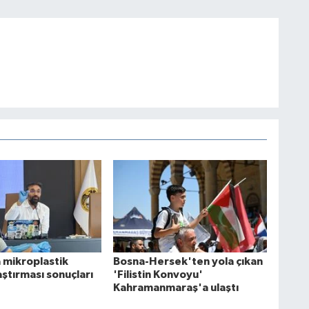
 mikroplastik
Bosna-Hersek'ten yola çıkan
raştırması sonuçları
'Filistin Konvoyu'
Kahramanmaraş'a ulaştı