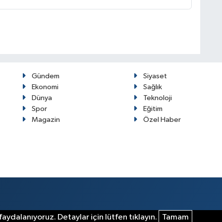
Gündem
Siyaset
Ekonomi
Sağlık
Dünya
Teknoloji
Spor
Eğitim
Magazin
Özel Haber
aydalanıyoruz. Detaylar için lütfen tıklayın.
Tamam