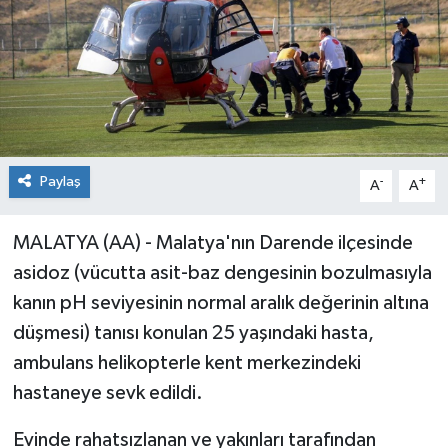
Paylaş
-
+
A
A
MALATYA (AA) - Malatya'nın Darende ilçesinde
asidoz (vücutta asit-baz dengesinin bozulmasıyla
kanın pH seviyesinin normal aralık değerinin altına
düşmesi) tanısı konulan 25 yaşındaki hasta,
ambulans helikopterle kent merkezindeki
hastaneye sevk edildi.
Evinde rahatsızlanan ve yakınları tarafından