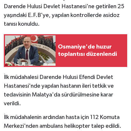
Darende Hulusi Devlet Hastanesi'ne getirilen 25
yaşındaki E.F.B'ye, yapılan kontrollerde asidoz
tanısı konuldu.
Osmaniye'de huzur
toplantısı düzenlendi
İlk müdahalesi Darende Hulusi Efendi Devlet
Hastanesi'nde yapılan hastanın ileri tetkik ve
tedavisinin Malatya'da sürdürülmesine karar
verildi.
İlk müdahalenin ardından hasta için 112 Komuta
Merkezi'nden ambulans helikopter talep edildi.