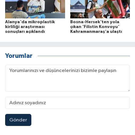
Alanya'da mikroplastik
Bosna-Hersek'ten yola
kirliliği araştırması
çıkan 'Filistin Konvoyu'
sonuçları açıklandı
Kahramanmaraş'a ulaştı
Yorumlar
Gönder