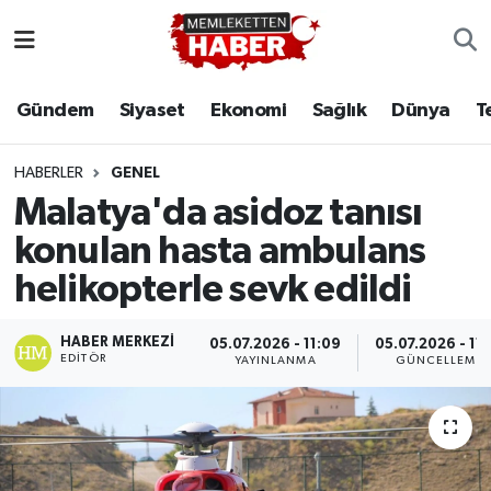
Gündem
Siyaset
Ekonomi
Sağlık
Dünya
T
HABERLER
GENEL
Malatya'da asidoz tanısı
konulan hasta ambulans
helikopterle sevk edildi
HABER MERKEZI
05.07.2026 - 11:09
05.07.2026 - 11:
EDITÖR
YAYINLANMA
GÜNCELLEME