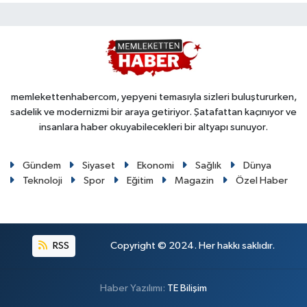
memlekettenhabercom, yepyeni temasıyla sizleri buluştururken,
sadelik ve modernizmi bir araya getiriyor. Şatafattan kaçınıyor ve
insanlara haber okuyabilecekleri bir altyapı sunuyor.
Gündem
Siyaset
Ekonomi
Sağlık
Dünya
Teknoloji
Spor
Eğitim
Magazin
Özel Haber
RSS
Copyright © 2024. Her hakkı saklıdır.
Haber Yazılımı:
TE Bilişim