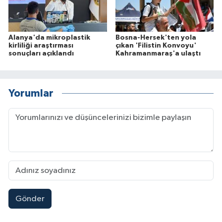
Alanya'da mikroplastik
Bosna-Hersek'ten yola
kirliliği araştırması
çıkan 'Filistin Konvoyu'
sonuçları açıklandı
Kahramanmaraş'a ulaştı
Yorumlar
Gönder