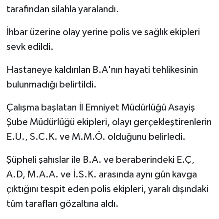
tarafından silahla yaralandı.
İhbar üzerine olay yerine polis ve sağlık ekipleri
sevk edildi.
Hastaneye kaldırılan B.A'nın hayati tehlikesinin
bulunmadığı belirtildi.
Çalışma başlatan İl Emniyet Müdürlüğü Asayiş
Şube Müdürlüğü ekipleri, olayı gerçekleştirenlerin
E.U., S.C.K. ve M.M.Ö. olduğunu belirledi.
Şüpheli şahıslar ile B.A. ve beraberindeki E.Ç,
A.D, M.A.A. ve İ.S.K. arasında aynı gün kavga
çıktığını tespit eden polis ekipleri, yaralı dışındaki
tüm tarafları gözaltına aldı.