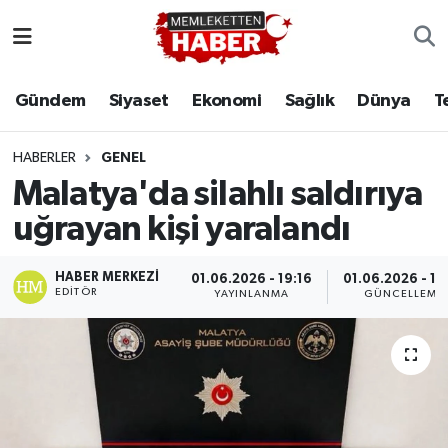
Gündem
Siyaset
Ekonomi
Sağlık
Dünya
T
HABERLER
GENEL
Malatya'da silahlı saldırıya
uğrayan kişi yaralandı
HABER MERKEZI
01.06.2026 - 19:16
01.06.2026 - 19
EDITÖR
YAYINLANMA
GÜNCELLEME