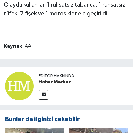
Olayda kullanılan 1 ruhsatsız tabanca, 1 ruhsatsız
tüfek, 7 fişek ve 1 motosiklet ele geçirildi.
Kaynak:
AA
EDITÖR HAKKINDA
Haber Merkezi
Bunlar da ilginizi çekebilir