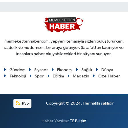
memlekettenhabercom, yepyeni temasıyla sizleri buluştururken,
sadelik ve modernizmi bir araya getiriyor. Şatafattan kaçınıyor ve
insanlara haber okuyabilecekleri bir altyapı sunuyor.
Gündem
Siyaset
Ekonomi
Sağlık
Dünya
Teknoloji
Spor
Eğitim
Magazin
Özel Haber
RSS
Copyright © 2024. Her hakkı saklıdır.
Haber Yazılımı:
TE Bilişim