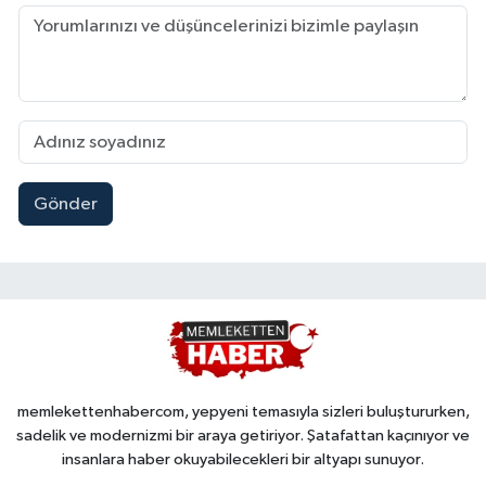
Gönder
memlekettenhabercom, yepyeni temasıyla sizleri buluştururken,
sadelik ve modernizmi bir araya getiriyor. Şatafattan kaçınıyor ve
insanlara haber okuyabilecekleri bir altyapı sunuyor.