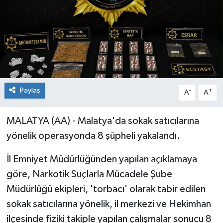
Paylaş
-
+
A
A
MALATYA (AA) - Malatya'da sokak satıcılarına
yönelik operasyonda 8 şüpheli yakalandı.
İl Emniyet Müdürlüğünden yapılan açıklamaya
göre, Narkotik Suçlarla Mücadele Şube
Müdürlüğü ekipleri, 'torbacı' olarak tabir edilen
sokak satıcılarına yönelik, il merkezi ve Hekimhan
ilçesinde fiziki takiple yapılan çalışmalar sonucu 8