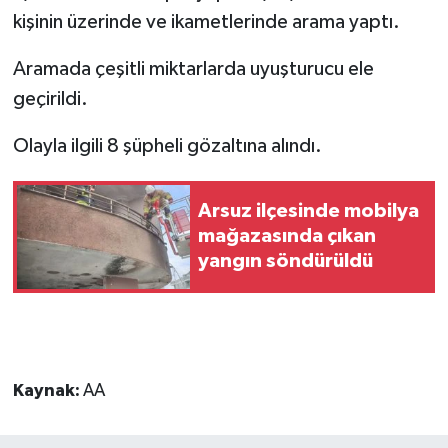
kişinin üzerinde ve ikametlerinde arama yaptı.
Aramada çeşitli miktarlarda uyuşturucu ele
geçirildi.
Olayla ilgili 8 şüpheli gözaltına alındı.
Arsuz ilçesinde mobilya
mağazasında çıkan
yangın söndürüldü
Kaynak:
AA