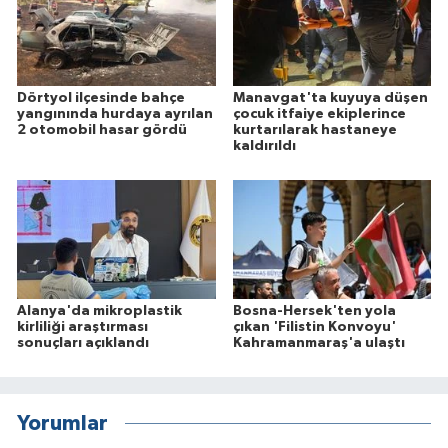
Dörtyol ilçesinde bahçe
Manavgat'ta kuyuya düşen
yangınında hurdaya ayrılan
çocuk itfaiye ekiplerince
2 otomobil hasar gördü
kurtarılarak hastaneye
kaldırıldı
Alanya'da mikroplastik
Bosna-Hersek'ten yola
kirliliği araştırması
çıkan 'Filistin Konvoyu'
sonuçları açıklandı
Kahramanmaraş'a ulaştı
Yorumlar