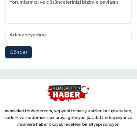
Gönder
memlekettenhabercom, yepyeni temasıyla sizleri buluştururken,
sadelik ve modernizmi bir araya getiriyor. Şatafattan kaçınıyor ve
insanlara haber okuyabilecekleri bir altyapı sunuyor.