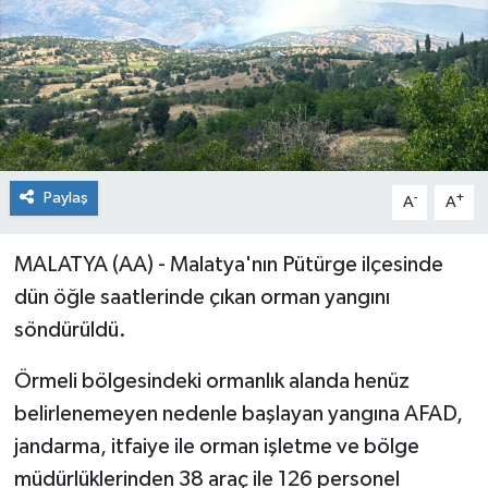
Paylaş
-
+
A
A
MALATYA (AA) - Malatya'nın Pütürge ilçesinde
dün öğle saatlerinde çıkan orman yangını
söndürüldü.
Örmeli bölgesindeki ormanlık alanda henüz
belirlenemeyen nedenle başlayan yangına AFAD,
jandarma, itfaiye ile orman işletme ve bölge
müdürlüklerinden 38 araç ile 126 personel