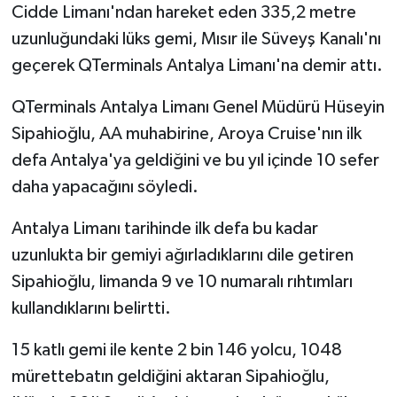
Cidde Limanı'ndan hareket eden 335,2 metre
uzunluğundaki lüks gemi, Mısır ile Süveyş Kanalı'nı
geçerek QTerminals Antalya Limanı'na demir attı.
QTerminals Antalya Limanı Genel Müdürü Hüseyin
Sipahioğlu, AA muhabirine, Aroya Cruise'nın ilk
defa Antalya'ya geldiğini ve bu yıl içinde 10 sefer
daha yapacağını söyledi.
Antalya Limanı tarihinde ilk defa bu kadar
uzunlukta bir gemiyi ağırladıklarını dile getiren
Sipahioğlu, limanda 9 ve 10 numaralı rıhtımları
kullandıklarını belirtti.
15 katlı gemi ile kente 2 bin 146 yolcu, 1048
mürettebatın geldiğini aktaran Sipahioğlu,