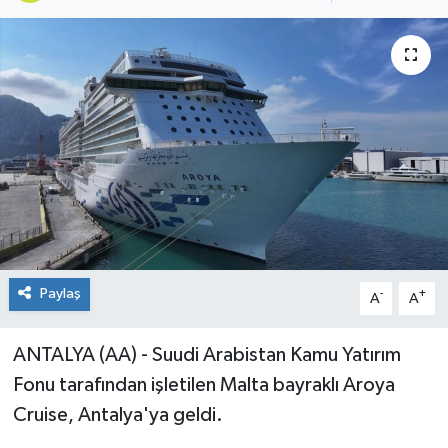
Paylaş
-
+
A
A
ANTALYA (AA) - Suudi Arabistan Kamu Yatırım
Fonu tarafından işletilen Malta bayraklı Aroya
Cruise, Antalya'ya geldi.