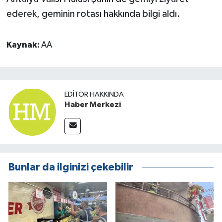
ederek, geminin rotası hakkında bilgi aldı.
Kaynak:
AA
EDITÖR HAKKINDA
Haber Merkezi
Bunlar da ilginizi çekebilir