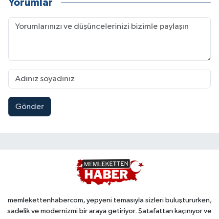
Yorumlar
Gönder
memlekettenhabercom, yepyeni temasıyla sizleri buluştururken,
sadelik ve modernizmi bir araya getiriyor. Şatafattan kaçınıyor ve