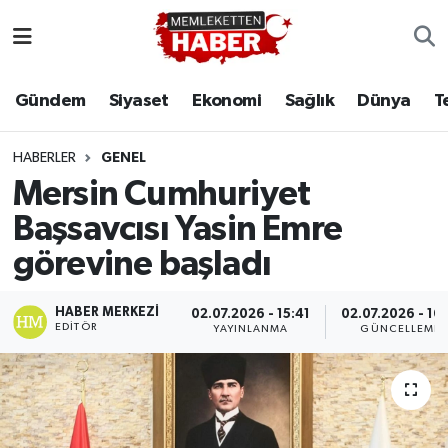
Gündem
Siyaset
Ekonomi
Sağlık
Dünya
T
HABERLER
GENEL
Mersin Cumhuriyet
Başsavcısı Yasin Emre
görevine başladı
HABER MERKEZI
02.07.2026 - 15:41
02.07.2026 - 16:
EDITÖR
YAYINLANMA
GÜNCELLEME