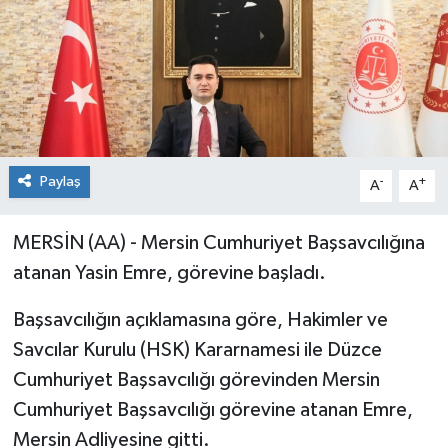
Paylaş
-
+
A
A
MERSİN (AA) - Mersin Cumhuriyet Başsavcılığına
atanan Yasin Emre, görevine başladı.
Başsavcılığın açıklamasına göre, Hakimler ve
Savcılar Kurulu (HSK) Kararnamesi ile Düzce
Cumhuriyet Başsavcılığı görevinden Mersin
Cumhuriyet Başsavcılığı görevine atanan Emre,
Mersin Adliyesine gitti.