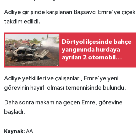
Adliye girişinde karşılanan Başsavcı Emre'ye çiçek
takdim edildi.
Dörtyol ilçesinde bahçe
yangınında hurdaya
ayrılan 2 otomobil
hasar gördü
Adliye yetkilileri ve çalışanları, Emre'ye yeni
görevinin hayırlı olması temennisinde bulundu.
Daha sonra makamına geçen Emre, görevine
başladı.
Kaynak:
AA