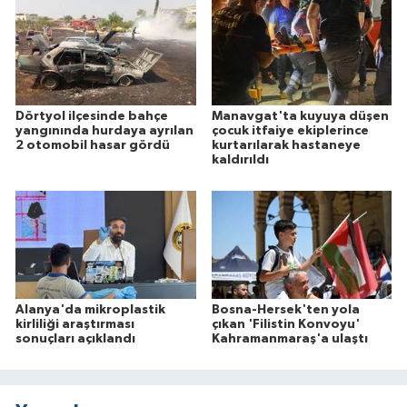
Dörtyol ilçesinde bahçe
Manavgat'ta kuyuya düşen
yangınında hurdaya ayrılan
çocuk itfaiye ekiplerince
2 otomobil hasar gördü
kurtarılarak hastaneye
kaldırıldı
Alanya'da mikroplastik
Bosna-Hersek'ten yola
kirliliği araştırması
çıkan 'Filistin Konvoyu'
sonuçları açıklandı
Kahramanmaraş'a ulaştı